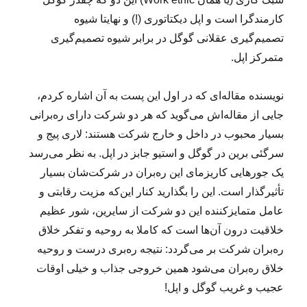
کارمندگرا است و اپل دیکتاتوری (!) و نهایتا شیوه
تصمیم‌گیری عقلانی گوگل در برابر شیوه تصمیم‌گیری
متمرکز اپل.
نویسنده مقاله‌‌ای که در اول این پست به آن اشاره کردم،
جایی از مقاله‌اش می‌گوید که هر دو شرکت دارای ره‌برانی
بسیار محبوب در داخل و خارج شرکت هستند: لاری پیج و
سرگئی برین در گوگل و استیو جابز در اپل. به نظر می‌رسد
یک جورهایی کاریزمای این ره‌بران در شرکت‌شان بسیار
تأثیرگذار است. این را بگذارید کنار این‌که مزیت رقابتی و
عامل متمایزکننده این دو شرکت از سایرین، شور عظیم
خلاقیت درون آن‌ها است که کاملا به روحیه و تفکر خلاق
ره‌بران شرکت بر می‌گردد: نتیجه ره‌بری درست و روحیه
خلاق ره‌بران می‌شود همین خروجی جذاب و خیلی اوقات
عجیب و غریب گوگل و اپل!