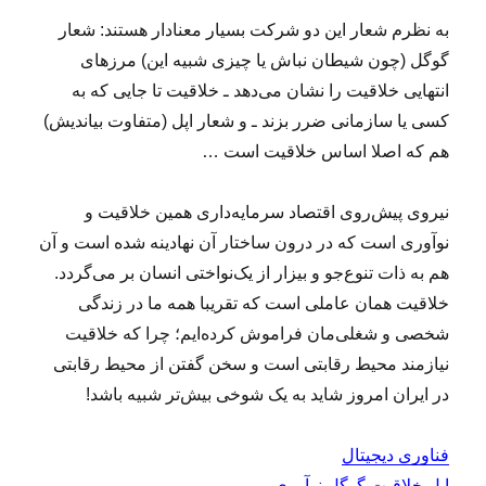
به نظرم شعار این دو شرکت بسیار معنادار هستند: شعار
گوگل (چون شیطان نباش یا چیزی شبیه این) مرزهای
انتهایی خلاقیت را نشان می‌دهد ـ خلاقیت تا جایی که به
کسی یا سازمانی ضرر بزند ـ و شعار اپل (متفاوت بیاندیش)
هم که اصلا اساس خلاقیت است …
نیروی پیش‌روی اقتصاد سرمایه‌داری همین خلاقیت و
نوآوری است که در درون ساختار آن نهادینه شده است و آن
هم به ذات تنوع‌جو و بیزار از یک‌نواختی انسان بر می‌گردد.
خلاقیت همان‌ عاملی است که تقریبا همه ما در زندگی
شخصی و شغلی‌مان فراموش کرده‌ایم؛ چرا که خلاقیت
نیازمند محیط رقابتی است و سخن گفتن از محیط رقابتی
در ایران امروز شاید به یک شوخی بیش‌تر شبیه باشد!
فناوری دیجیتال
اپل
خلاقیت
گوگل
نوآوری