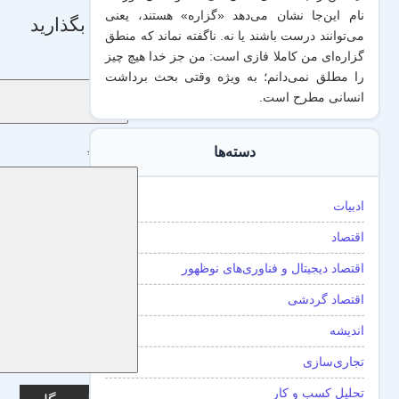
نام این‌جا نشان می‌دهد «گزاره‌» هستند، یعنی
دیدگاه بگذارید
می‌توانند درست باشند یا نه. ناگفته نماند که منطق
گزاره‌ای من کاملا فازی است: من جز خدا هیچ چیز
نام
*
را مطلق نمی‌دانم؛ به ویژه وقتی بحث برداشت
انسانی مطرح است.
دسته‌ها
دیدگاه
*
ادبیات
اقتصاد
اقتصاد دیجیتال و فناوری‌های نوظهور
اقتصاد گردشی
اندیشه
تجاری‌سازی
تحلیل کسب و کار