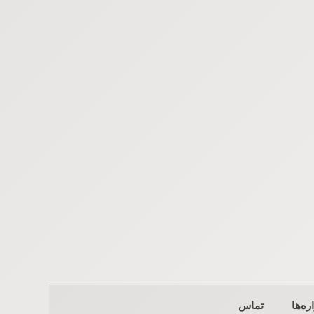
ره‌ها
تماس