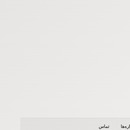
ره‌ها
تماس