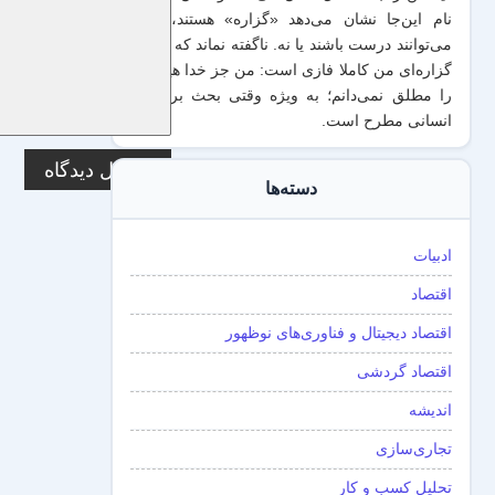
نام این‌جا نشان می‌دهد «گزاره‌» هستند، یعنی
می‌توانند درست باشند یا نه. ناگفته نماند که منطق
گزاره‌ای من کاملا فازی است: من جز خدا هیچ چیز
را مطلق نمی‌دانم؛ به ویژه وقتی بحث برداشت
انسانی مطرح است.
دسته‌ها
ادبیات
اقتصاد
اقتصاد دیجیتال و فناوری‌های نوظهور
اقتصاد گردشی
اندیشه
تجاری‌سازی
تحلیل کسب و کار