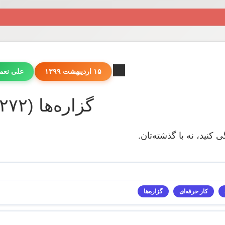
۱۵ اردیبهشت ۱۳۹۹
علی نعم
گزاره‌ها (۲۷۲)
ی کنید، نه با گذشته‌تان.
کار حرفه‌ای
گزاره‌ها