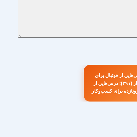
هایی از فوتبال برای
کسب‌و‌کار (۲۹۱): درس‌هایی از
طلب
رونازده برای کسب‌وکار
بلی: