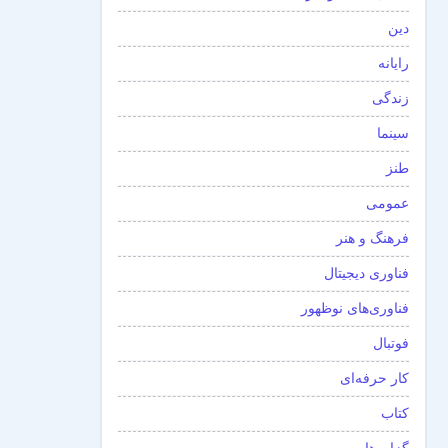
دین
رایانه
زندگی
سینما
طنز
عمومی
فرهنگ و هنر
فناوری دیجیتال
فناوری‌های نوظهور
فوتبال
کار حرفه‌ای
کتاب