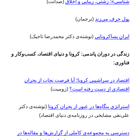
شناسی»: زشتی، زیبایی و اخلاق
(صدانت)
پول حرف می‌زند
(ترجمان)
ایرانِ پساکرونایی
(نوشته‌ی دکتر محمدرضا تاجیک)
زندگی در دوران پاندمی: کرونا و دنیای اقتصاد، کسب‌وکار و
فناوری:
اقتصاد در سراشیبی کرونا؛ آیا فرصت نجات از بحران
اقتصادی از دست رفته است؟
(زومیت)
استراتژی بنگاه‌ها در عبور از بحران کرونا
(نوشته‌ی دکتر
علی‌نقی مشایخی در روزنامه‌ی دنیای اقتصاد)
دسترسی به مجموعه‌ی کاملی از گزارش‌ها و مقاله‌ها در