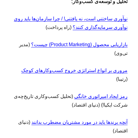
تحلیل و توسعه‌ی کسب‌وکار:
نوآوری ساختنی است، نه یافتنی! / چرا سازمان‌ها باید روی
نوآوری سرمایه‌گذاری کنند؟
(راه پرداخت)
بازاریابی محصول (Product Marketing) چیست؟
(مدیر
تی‌وی)
مروری بر انواع استراتژی خروج کسب‌و‌کارهای کوچک
(رتیبا)
رمز ایجاد امپراتوری خانگی
(تحلیل کسب‌وکاری تاریخ‌چه‌ی
شرکت ایکیا!) (دنیای اقتصاد)
آنچه برندها باید در مورد مشتریان مضطرب بدانند
(دنیای
اقتصاد)