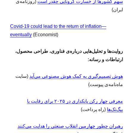
سهم کشورها از خسارت کرونایی چقدر است
(روزنامه‌ی
ایران)
Covid-19 could lead to the return of inflation—
eventually
(Economist)
روایت‌ها و تحلیل‌هایی درباره‌ی فناوری، طراحی محصول،
ارتباطات و رسانه:
هوش تصمیم‌گیری به کمک هوش مصنوعی می‌آید
(سایت
ماه‌نامه‌ی پیوست)
معرفی چهار رکن بانکداری در ۲۰۲۵ برای رقابت با
بیگ‌تک‌ها
(راه پرداخت)
رهبران چطور چهارمین انقلاب صنعتی را هدایت می‌کنند