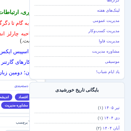
گزاره‌ها
لینک‌های هفته
فناوری، ارتباطات
مدیریت عمومی
گام به گام تا دگر
مدیریت کسب‌و‌کار
مصاحبه چارلز اندرس
چیست.)
مدیریت فاوا
چرا اسپیس ایکس پ
مشاوره مدیریت
راهکارهای گارتنر
موسیقی
یاد ایام شباب!
پایتون؛ دومین زبا
بایگانی تاریخ خورشیدی
اقتصاد
اندیشه
مشاوره مدیریت
تیر ۱۴۰۵
(۱)
دی ۱۴۰۴
(۱)
آبان ۱۴۰۴
(۲)