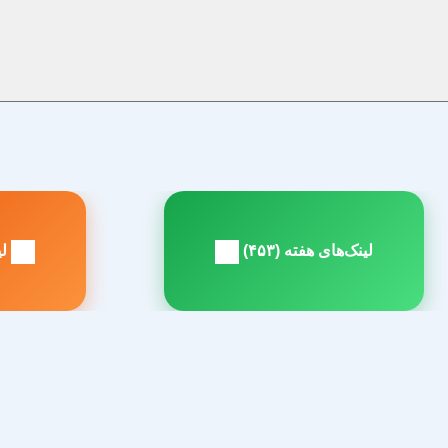
راهبری
نوشته
لینک‌های هفته (۴۵۳)
لین
مطلب
م
بعدی:
ق