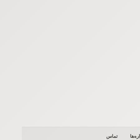
ره‌ها
تماس