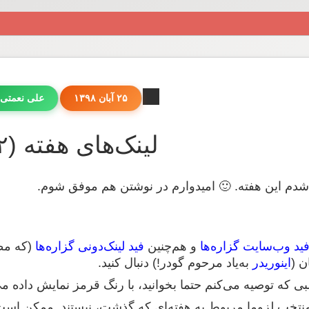
۲۵ آبان ۱۳۹۸
علی نعمتی
لینک‌های هفته (۴۵۲)
دم این هفته. 🙂 امیدوارم در نوشتن هم موفق شوم.
ید وب‌سایت گزاره‌ها
و هم‌چنین
فید لینک‌دونی گزاره‌ها
(که مطا
ن (
اینوریدر
به‌یاد مرحوم گودر!) دنبال کنید.
لبی که توصیه می‌کنم حتما بخوانید، با رنگ قرمز نمایش داده م
 منتخب لزوما مربوط به هفته‌ای که گذشت، نیستند. ممکن اس