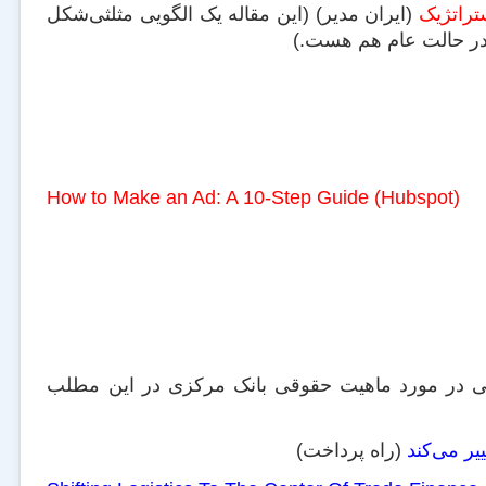
تراتژیک
(ایران مدیر) (این مقاله یک الگویی مثلثی‌شکل
 در حالت عام هم هست.)
How to Make an Ad: A 10-Step Guide (Hubspot)
بی در مورد ماهیت حقوقی بانک مرکزی در این مطلب
یر می‌کند
(راه پرداخت)