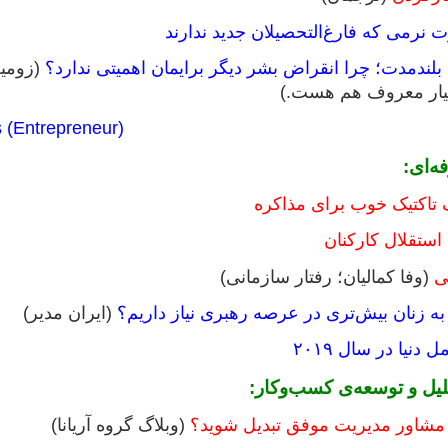
رت نرمی که فارغ‌التحصیلان جدید ندارند
ندمدت؛ چرا انقراض بشر دیگر برایمان اهمیتی ندارد؟
(زومی
یار معروف هم هست.)
 (Entrepreneur)
ه‌ای:
 تاکتیک خوب برای مذاکره
استقلال کارکنان
ی
(وفا کمالیان؛ رفتار سازمانی)
 به زنان بیش‌تری در عرصه رهبری نیاز داریم؟
(ایران مدیر)
دنیا در سال ۲۰۱۹
لیل و توسعه‌ی کسب‌وکار:
 مشاور مدیریت موفق تبدیل شوید؟
(وبلاگ گروه آریانا)