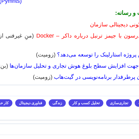
 (Pymnts)
 و رسانه:
گونی دیجیتالی سازمان
ون با جیمز ترنبل درباره داکر – Docker
(منِ غیرفنی از 
روژه استارلینک را توسعه می‌دهد؟
(زومیت)
 جهت افزایش سطح بلوغ هوش تجاری و تحلیل سازمان‌ها
(بن‌
ن پرطرفدار برنامه‌نویسی در گیت‌هاب
(زومیت)
تجاری‌سازی
تحلیل کسب و کار
زندگی
فناوری دیجیتال
کار حر