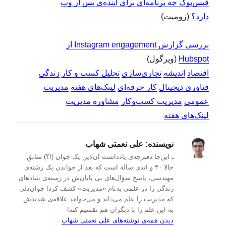
فیس‌بوک چه برنامه‌ای برای آینده‌ی پس از وب
دارد؟
(زومیت)
بررسی گزارش Instagram engagement از
Hubspot
(ویرگول)
اقتصاد
اندیشه
تجاری‌سازی
تحلیل کسب و کار
زندگی
فناوری دیجیتال
کار حرفه‌ای
لینک‌های هفته
مدیریت
عمومی
مدیریت کسب‌و‌کار
مشاوره مدیریت
لینک‌های هفته
نویسنده:
علی نعمتی شهاب
ـ این‌جا دفترچه‌ی یادداشت‌ آن‌لاین یک جوان (!؟) سابقِ
حالا ۴۰ و اندی ساله است که بعد از خواندن یک رشته‌ی
مهندسی، پاسخ سؤال‌های بی پایان‌ش در زمینه‌ی بنیادهای
زندگی را در علمی به‌نام «مدیریت» کشف کرد! جوان‌دلی
که مدیریت را علم می‌داند و می‌خواهد علاقه‌ی شدیدش
به این علم را با دیگران هم تقسیم کند!
دیدن همه‌ی نوشته‌های علی نعمتی شهاب