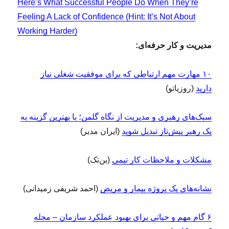
Here’s What Successful People Do When They’re
Feeling A Lack of Confidence (Hint: It’s Not About
Working Harder)
مدیریت و کار حرفه‌ای:
۱۰ مهارت‌‌‌ مهم ارتباطی که برای موفقیت شغلی نیاز
دارید
(روزیاتو)
سبک‌های رهبری و مدیریت از نگاه گلمن؛ با بهترین گزینه به
یک رهبر پیش‌تاز تبدیل شوید
(ایران مدیر)
مشکلات و ملاحظات کار تیمی
(بن‌تک)
نشانه‌های یک پروژه بیمار و مریض
(احمد شریفی زمیدانی)
۶ گام مهم و حیاتی برای بهبود عملکرد سازمان – مجله