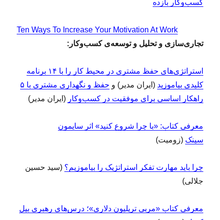
کسب‌و‌کار بازده
Ten Ways To Increase Your Motivation At Work
تجاری‌سازی و تحلیل و توسعه‌ی کسب‌وکار:
استراتژی‌های حفظ مشتری در محیط کار را با ۱۴ برنامه
کلیدی بیاموزید
(ایران مدیر) و
حفظ و نگهداری مشتری با ۵
راهکار اساسی برای موفقیت در کسب‌و‌کار
(ایران مدیر)
معرفی کتاب: «با چرا شروع کنید» اثر سایمون
سینک
(زومیت)
چرا باید مهارت تفکر استراتژیک را بیاموزیم؟
(سید حسین
جلالی)
معرفی کتاب «مربی تریلیون دلاری»؛ درس‌های رهبری بیل