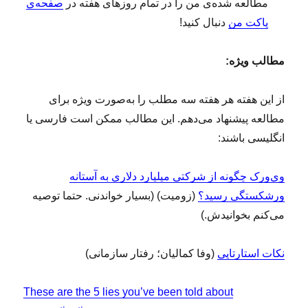
مطالعه‌ شده‌ی من را در تمام روزهای هفته در
صفحه‌ی
پاکت من
دنبال کنید!
مطالب ویژه:
از این هفته هر هفته سه مطلب را به‌صورت ویژه برای
مطالعه پیشنهاد می‌دهم. این مطالب ممکن است فارسی یا
انگلیسی باشند:
وی‌ورک چگونه از شرکتی میلیارد دلاری به آستانه
ورشکستگی رسید؟
(زومیت) (بسیار خواندنی. حتما توصیه
می‌کنم بخوانیدش.)
نکات استارتاپی
(وفا کمالیان؛ رفتار سازمانی)
These are the 5 lies you’ve been told about