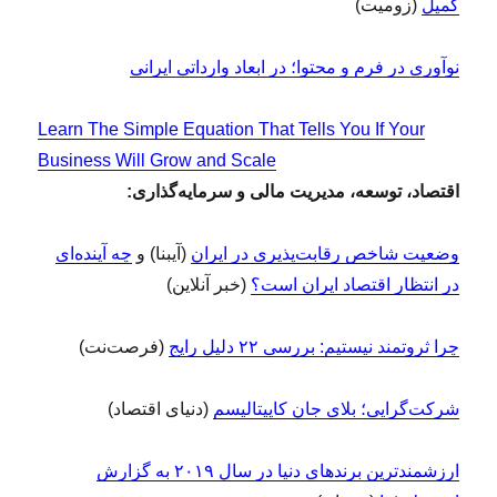
کمپل
(زومیت)
نوآوری در فرم و محتوا؛ در ابعاد وارداتی ایرانی
Learn The Simple Equation That Tells You If Your
Business Will Grow and Scale
اقتصاد، توسعه، مدیریت مالی و سرمایه‌گذاری:
وضعیت شاخص رقابت‌پذیری در ایران
(آیبنا) و
چه آینده‌ای
در انتظار اقتصاد ایران است؟
(خبر آنلاین)
چرا ثروتمند نیستیم: بررسی ۲۲ دلیل رایج
(فرصت‌نت)
شرکت‌گرایی؛ بلای جان کاپیتالیسم
(دنیای اقتصاد)
ارزشمندترین برندهای دنیا در سال ۲۰۱۹ به گزارش