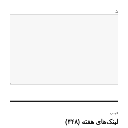
Δ
ر
قبلی
ا
لینک‌های هفته (۴۴۸)
ن