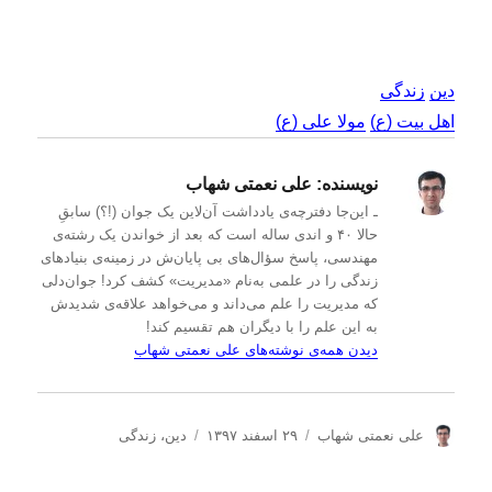
دین
زندگی
اهل بیت (ع)
مولا علی (ع)
نویسنده:
علی نعمتی شهاب
ـ این‌جا دفترچه‌ی یادداشت‌ آن‌لاین یک جوان (!؟) سابقِ
حالا ۴۰ و اندی ساله است که بعد از خواندن یک رشته‌ی
مهندسی، پاسخ سؤال‌های بی پایان‌ش در زمینه‌ی بنیادهای
زندگی را در علمی به‌نام «مدیریت» کشف کرد! جوان‌دلی
که مدیریت را علم می‌داند و می‌خواهد علاقه‌ی شدیدش
به این علم را با دیگران هم تقسیم کند!
دیدن همه‌ی نوشته‌های علی نعمتی شهاب
ن
ا
د
علی نعمتی شهاب
۲۹ اسفند ۱۳۹۷
دین
،
زندگی
و
ر
س
ی
س
ت