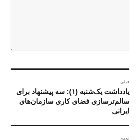
ر
قبلی
ا
یادداشت یک‌شنبه (۱): سه پیشنهاد برای
ن
و
سالم‌ترسازی فضای کاری سازمان‌های
ه
ش
ایرانی
ب
ت
ه
ر
ق
بعدی