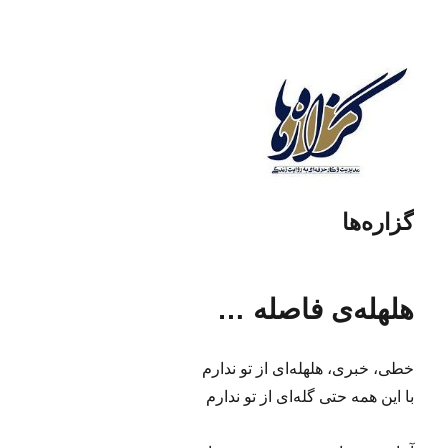
گزاره‌ها
هلهله‌ی فاصله …
خطی، خبری، هلهله‌ای از تو ندارم
با این همه حتی گله‌ای از تو ندارم