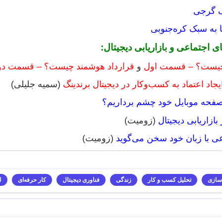
ک گرجی
به سبک کره‌جنوبی
ی اجتماعی و بازاریابی دیجیتال:
 چیست؟ – قسمت اول
و
قرارداد هوشمند چیست؟ – قسمت دو
د اعتماد به کسب‌وکار در دیجیتال برندینگ
(سمیه جلیلی)
ز صفحه موبایل خود چشم برداریم؟
 بازاریابی دیجیتال
(زومیت)
 با زبان خود سخن می‌گوید
(زومیت)
سازی
تحلیل کسب و کار
زندگی
فناوری دیجیتال
کار حرفه‌ای
ل