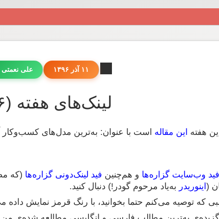
۱۱ آذر ۱۳۹۶
علی نعمتی 
لینک‌های هفته (۳۶۶)
این هفته
این مقاله
است با عنوان: به‌ترین مدل‌های کسب‌وکار آن
ید وب‌سایت گزاره‌ها
و هم‌چنین
فید لینک‌دونی گزاره‌ها
(که مطا
ن (
اینوریدر
به‌یاد مرحوم گودر!) دنبال کنید.
لبی که توصیه می‌کنم حتما بخوانید، با رنگ قرمز نمایش داده م
 گزیده‌ی به‌ترین مطالب فارسی و انگلیسی مطالعه‌ شده‌ی من 