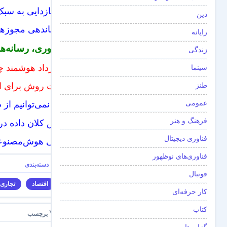
مافیازدایی به سب
دین
ساماندهی مجوزها 
رایانه
فن‌آوری، رسانه‌ها
زندگی
قرارداد هوشمند
سینما
طنز
هفت روش برای ایجا
عمومی
چرا نمی‌توانیم ا
فرهنگ و هنر
نقش کلان‌ داده‌ در
فناوری دیجیتال
وقتی هوش‌مصنوعی
فناوری‌های نوظهور
فوتبال
اقتصاد
تجاری‌
کار حرفه‌ای
کتاب