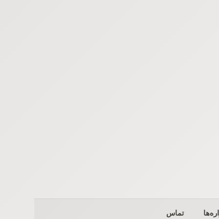
ره‌ها
تماس