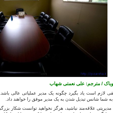
توباک / مترجم: علی نعمتی شهاب
ی لازم است یاد بگیرد چگونه یک مدیر عملیاتی عالی باشد. ن
به شما شانس تبدیل شدن به یک مدیر موفق را خواهند داد.
دیریتی علاقه‌مند نباشید، هرگز نخواهید توانست شکار بزرگی ر