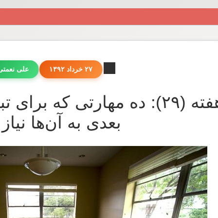
۲۷ خرداد ۱۳۹۲
علی نعمت
مقاله‌ی هفته (۲۹): ده مهارتی 
بعدی به آن‌ها نیاز 