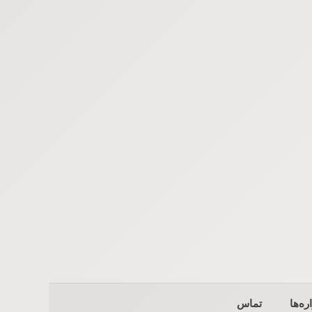
ره‌ها
تماس