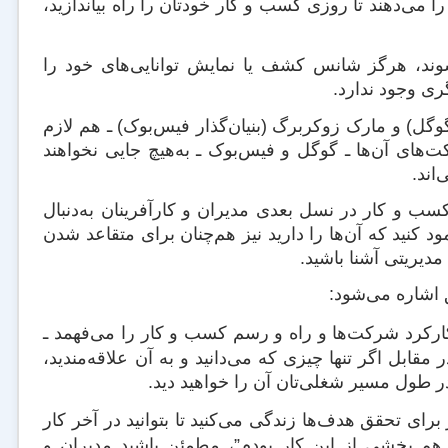
می‌دهند تا روزی کسب و کار خودتان را راه بیاندازید،
بشوند، هرگز شانس کشف یا نمایش توانایی‌های خود را
ری وجود ندارد.
گوگل) و مارک زوکربرگ (بنیان‌گذار فیس‌بوک) ـ هم لازم
های آن‌ها ـ گوگل و فیس‌بوک ـ به‌هیچ جایی نخواهند
اند.
کسب و کار در نسل بعدی مدیران و کارآفرینان به‌دنبال
مود کنید که آن‌ها را دارید نیز هم‌چنان برای متقاعد شدن
دیریتی آشنا باشید.
ق اشاره می‌شود:
رکرد شرکت‌ها و راه و رسم کسب و کار را می‌فهمد ـ
قابل اگر تنها چیزی که می‌دانید و به آن علاقه‌مندید،
 طول مسیر شغلی‌تان آن را خواهید دید.
برای تحقق هدف‌ها زندگی می‌کنید تا بتوانید در آخر کار
من هم بخشی از این کار بودم”، مطمئن باشید مدیران و