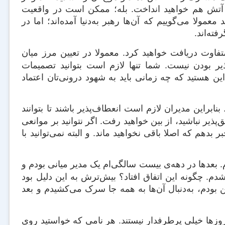
ی آتش هم خواهید انداخت. بله؛ ممکن است در واقعیت
 معمولا می‌گوییم که آن‌ها رهبر به‌دنیا آمده‌اند؛ اما در
ته‌اند.
 بپرسید تصمیم‌گیری یعنی چه، ۱۰ پاسخ متفاوت دریافت خواهید کرد. معمولا در تعیین مرز میان
پذیر بودن نیست. شما تنها لازم است بتوانید تصمیمات
ن هستید که چه زمانی باید به شهود درونی‌تان اعتماد
نابراین مدیران لازم است انعطاف‌پذیر باشند تا بتوانند
یر نباشید، از بین خواهید رفت. اگر نتوانید بر موانعی
 بدهم که اصلا باقی نخواهید ماند. و البته نمی‌توانید با
بعدها در دهه‌ی بیست سالگی‌ام یک مدیر میانی بودم و
 چگونه این اتفاق افتاد؟ بیش‌ترش به این دلیل بود
بودم، به‌دنبال آن‌ها به همه جا سرک می‌کشیدم و بعد
وزها خیلی پرطرفدار نیستند. هر نامی که خواستید روی