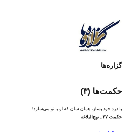
گزاره‌ها
حکمت‌ها (۳)
با درد خود بساز، همان سان که او با تو می‌سازد!
حکمت ۲۷ ـ نهج‌البلاغه