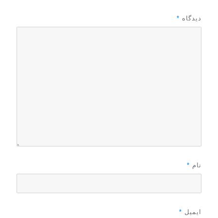
ه
د
دیدگاه
*
ر
نام
*
ایمیل
*