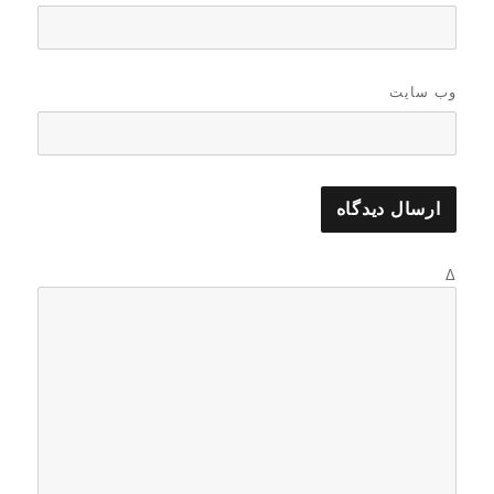
وب‌ سایت
Δ