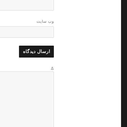
وب‌ سایت
Δ