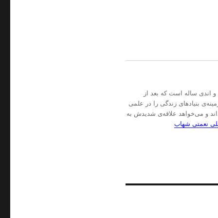
ـ این‌جا دفترچه‌ی یادداشت‌ آن‌لاین یک جوان (!؟) سابقِ حالا ۴۰ و اندی ساله است که بعد از
نه‌ی بنیادهای زندگی را در علمی
اند و می‌خواهد علاقه‌ی شدیدش به
علی نعمتی شهاب