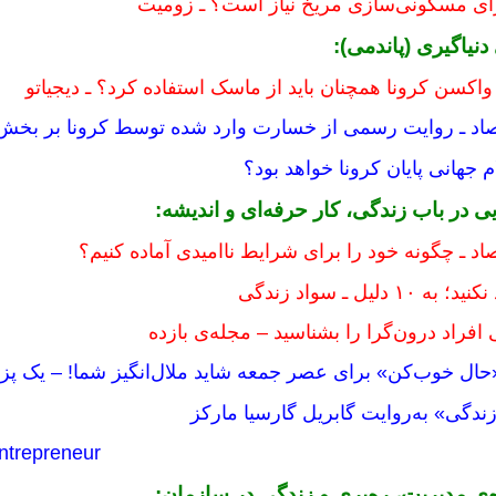
رای مسکونی‌سازی مریخ نیاز است؟ ـ زومیت
دنیاگیری (پاندمی):
اکسن کرونا همچنان باید از ماسک استفاده کرد؟ ـ دیجیاتو
تصاد ـ روایت رسمی از خسارت وارد شده توسط کرونا بر بخش
ایی در باب زندگی، کار حرفه‌ای و اندیشه:
صاد ـ چگونه خود را برای شرایط ناامیدی آماده کنیم؟
دلیل ـ سواد زندگی
ل خوب‌کن» برای عصر‌ جمعه شاید ملال‌انگیز شما! – یک پ
ندگی» به‌روایت گابریل گارسیا مارکز
Entrepreneur
ه‌ی مدیریت، ره‌بری و زندگی در سازمان: