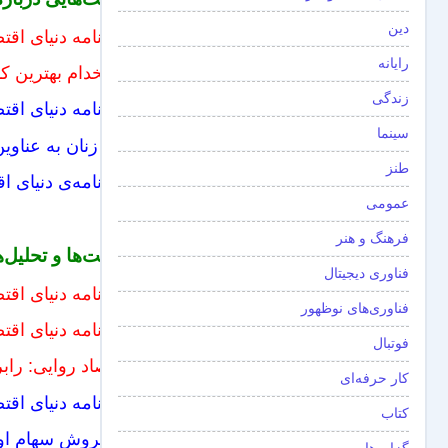
دین
روزنامه دنیای اق
رایانه
استخدام بهترین ک
زندگی
روزنامه دنیای اقت
سینما
چرا زنان به عناوین شرکتی س
طنز
روزنامه‌ی دنیای اق
عمومی
فرهنگ و هنر
روایت‌ها و تحلیل
فناوری دیجیتال
روزنامه دنیای اقتص
فناوری‌های نوظهور
روزنامه دنیای اقت
فوتبال
اقتصاد روایی: راب
کار حرفه‌ای
روزنامه دنیای اقت
کتاب
آیا فروش سهام او