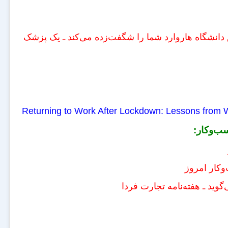
 دانشگاه هاروارد شما را شگفت‌زده می‌کند ـ یک پزشک
Returning to Work After Lockdown: Lessons fro
سب‌وکار:
‌وکار امروز
گوید ـ هفته‌نامه تجارت فردا