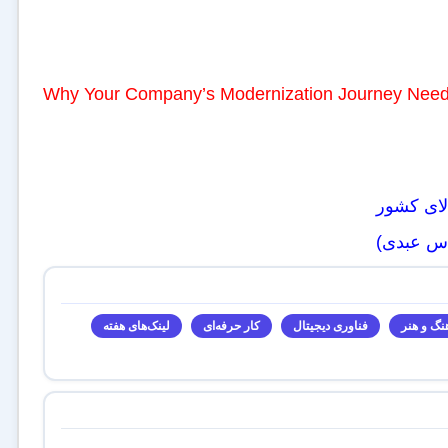
Why Your Company’s Modernization Journey Need
لای کشور
اس عبدی)
نگ و هنر
فناوری دیجیتال
کار حرفه‌ای
لینک‌های هفته