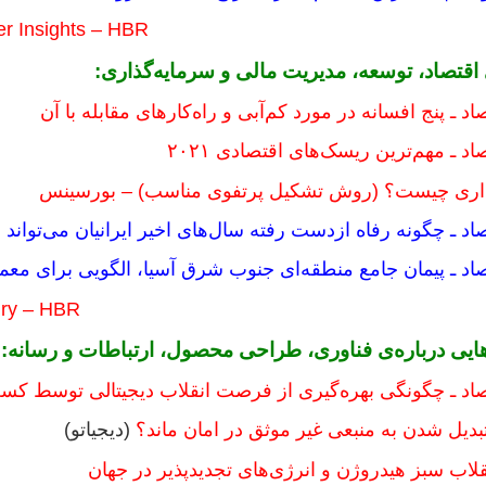
er Insights – HBR
ی اقتصاد، توسعه،
مدیریت مالی و سرمایه‌گذاری:
اد ـ پنج افسانه در مورد کم‌آبی و راه‌کارهای مقابله با آن
اد ـ مهم‌ترین ریسک‌های اقتصادی ۲۰۲۱
ذاری چیست؟ (روش تشکیل پرتفوی مناسب) – بورسینس
صاد ـ چگونه رفاه ازدست رفته سال‌های اخیر ایرانیان می‌تواند
صاد ـ پیمان جامع منطقه‌ای جنوب شرق آسیا، الگویی برای مع
tury – HBR
‌هایی درباره‌ی فناوری، طراحی محصول، ارتباطات و رسانه:
تصاد ـ چگونگی بهره‌گیری از فرصت انقلاب دیجیتالی توسط ک
تبدیل شدن به منبعی غیر موثق در امان ماند؟
(دیجیاتو)
لاب سبز هیدروژن و انرژی‌های تجدیدپذیر در جهان