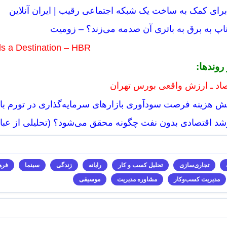
برای کمک به ساخت یک شبکه اجتماعی رقیب | ایران آنلاین
‌تاپ به برق به باتری آن صدمه می‌زند؟ – زومیت
s a Destination – HBR
 روندها:
تصاد ـ ارزش واقعی بورس تهران
نقش هزینه فرصت سودآوری بازارهای سرمایه‌گذاری در تورم با
 رشد اقتصادی بدون نفت چگونه محقق می‌شود؟ (تحلیلی از عب
تجاری‌سازی
تحلیل کسب و کار
رایانه
زندگی
سینما
فره
مدیریت کسب‌و‌کار
مشاوره مدیریت
موسیقی