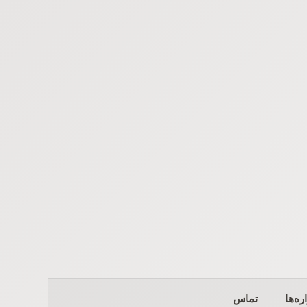
ره‌ها
تماس