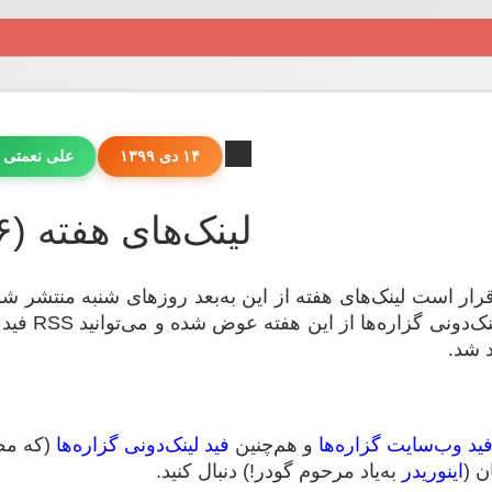
۱۴ دی ۱۳۹۹
علی نعمتی 
لینک‌های هفته (۵۰۶)
 قرار است لینک‌های هفته از این به‌بعد روزهای شنبه منتشر ‌شو
نی گزاره‌ها از این هفته عوض شده و می‌توانید RSS فید جدید را از
د شد.
ید وب‌سایت گزاره‌ها
و هم‌چنین
فید لینک‌دونی گزاره‌ها
(که مطا
ن (
اینوریدر
به‌یاد مرحوم گودر!) دنبال کنید.