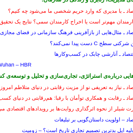
تصاد ـ با مدیری که وارد حریم شخصی ما می‌شود چه کنیم؟
ارمندان مهم‌تر است یا اخراج کارمندان سمی؟ نتایج یک تحقیق
صاد ـ مثال‌هایی از بازآفرینی فرهنگ سازمانی در فضای مجازی
طح C دست پیدا نمی‌کنند؟
تصاد ـ
آنارشی چابک در کسب‌وکارها
m Wuhan – HBR
‌هایی درباره‌ی استراتژی، تجاری‌سازی و تحلیل و توسعه‌ی ک
اد ـ نیاز به تعریفی نو از مزیت رقابتی در دنیای متلاطم امروز
صاد ـ رقابت و همکاری توأمان با رقبا: هم‌رقابتی در دنیای کسب
رت شیلر از نحوه اثرگذاری روایت‌ها بر رویدادهای اقتصادی می‌
صاد – اولویت داستان‌گویی بر تبلیغات
لیه اپل بدترین تصمیم تجاری تاریخ است؟ – زومیت