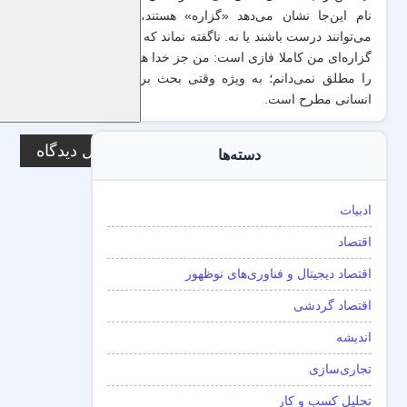
نام این‌جا نشان می‌دهد «گزاره‌» هستند، یعنی
می‌توانند درست باشند یا نه. ناگفته نماند که منطق
گزاره‌ای من کاملا فازی است: من جز خدا هیچ چیز
را مطلق نمی‌دانم؛ به ویژه وقتی بحث برداشت
انسانی مطرح است.
دسته‌ها
ادبیات
اقتصاد
اقتصاد دیجیتال و فناوری‌های نوظهور
اقتصاد گردشی
اندیشه
تجاری‌سازی
تحلیل کسب و کار