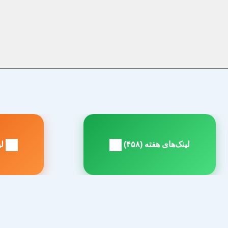
راهبری
نوشته
لینک‌های هفته (۴۵۸)
لین
مطلب
م
بعدی:
ق