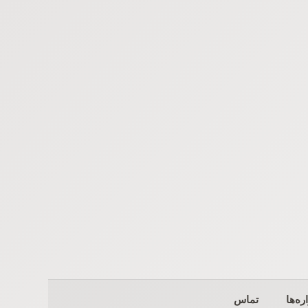
ره‌ها
تماس