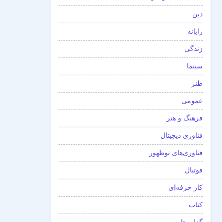
دین
رایانه
زندگی
سینما
طنز
عمومی
فرهنگ و هنر
فناوری دیجیتال
فناوری‌های نوظهور
فوتبال
کار حرفه‌ای
کتاب