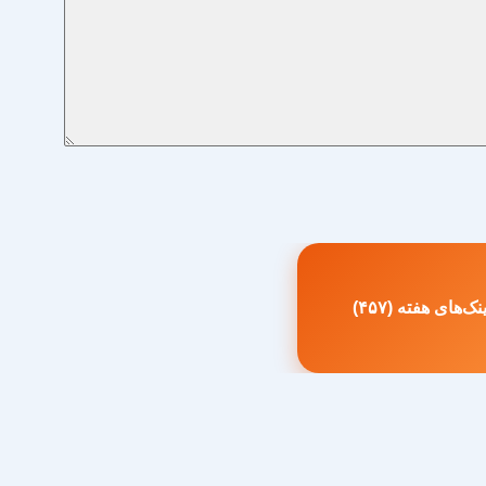
ک‌های هفته (۴۵۷)
طلب
بلی: