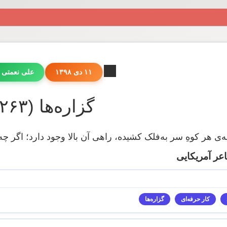
۱۱ دی ۱۳۹۸
علی نعمتی 
گزاره‌ها (۲۶۳)
‌ی هر کوهِ سر به‌فلک کشیده، راهی آن بالا وجود دارد؛ اگر چه 
اعر آمریکایی
کار حرفه‌ای
گزاره‌ها