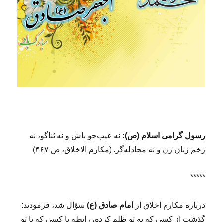
رسول گرامی اسلام (ص):
نه عیب‌جو باش و نه ثناگو، نه
زخم زبان زن و نه مجادله‌گر. (مکارم الاخلاق، ص ۴۶۷)
*****
درباره مکارم اخلاق از
امام صادق (ع)
سؤال شد، فرمودند:
گذشت از کسى که به تو ظلم کرده، رابطه با کسى که با تو