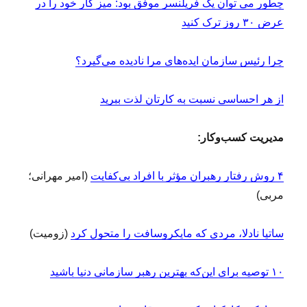
چطور می توان یک فریلنسر موفق بود: میز کار خود را در
عرض ۳۰ روز ترک کنید
چرا رئیس سازمان ایده‌های مرا نادیده می‌گیرد؟
از هر احساسی نسبت به کارتان لذت ببرید
مدیریت کسب‌وکار:
۴ روش رفتار رهبران مؤثر با افراد بی‌کفایت
(امیر مهرانی؛
مربی)
ساتیا نادلا، مردی که مایکروسافت را متحول کرد
(زومیت)
۱۰ توصیه برای این‌که بهترین رهبر سازمانی دنیا باشید