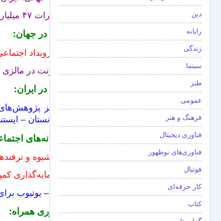
دین
صادرات ۴۷ میلیارد دلار کالا و ۲۲ میلیارد دلار خدمات
رایانه
فاوا در جهان:
زندگی
۱۰ رویداد اجتماعی-تکنولوژیک دهه آینده – ایستنا
سینما
اینترنت در مالزی 
طنز
فاوا در ایران:
عمومی
مرکز پژوهش‌های 
فرهنگ و هنر
افغانستان – ایستنا
فناوری دیجیتال
رسانه‌های اجتما
فناوری‌های نوظهور
۲۰ شیوه و ترفندهای عملی برای افزایش دنبال‌کنندگان در شبکه‌های اجتماعی
فوتبال
سرمایه‌گذاری کمپ
کار حرفه‌ای
ایتنا – یوتیوب برا
کتاب
فناوری همراه: