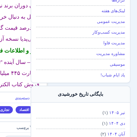
گزاره‌ها
پایان دوران برند 
لینک‌های هفته
گوگل به دنبال خرید سرو
مدیریت عمومی
۳۰ درصد قیمت گوشی مربوط حق امتیازهای آن می‌شود – ایستنا
مدیریت کسب‌و‌کار
ویکی‌پدیا نسخه آز
مدیریت فاوا
آمار و اطلاعات فا
مشاوره مدیریت
ایتنا – سال آینده
موسیقی
خسارت ۴۴۵ میلیارد دلاری جرایم سایبری به اقتصاد جهانی – ایستنا
یاد ایام شباب!
فروش کتاب الکترو
بایگانی تاریخ خورشیدی
اقتصاد
تجاری‌
تیر ۱۴۰۵
(۱)
دی ۱۴۰۴
(۱)
آبان ۱۴۰۴
(۲)