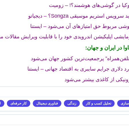
نوکیا در گوشی‌های هوشمند؟! – زومیت
یس استریم موسیقی Songza؟ – دیجیاتو
مایشی اپلیکیشن اندرویدی خود را با قابلیت ویرایش مقالات م
وا در ایران و جهان:
 “تلفن‌همراه” پرجمعیت‌ترین کشور جهان می‌شود
نیکی از کاغذی بیشتر می‌شود
سازی
تحلیل کسب و کار
زندگی
فناوری دیجیتال
کار حرفه‌ای
ل