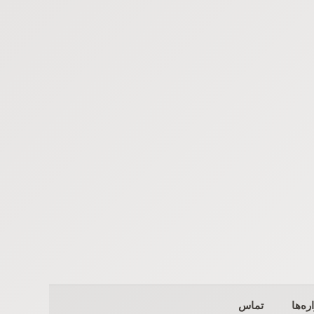
ره‌ها
تماس