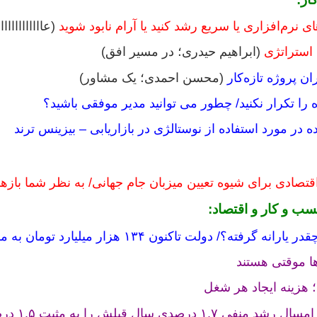
 نرم‌افزاری یا سریع رشد کنید یا آرام نابود شوید
(عاااااااااا
 استراتژی
(ابراهیم حیدری؛ در مسیر افق)
(محسن احمدی؛ یک مشاور)
 در مورد استفاده از نوستالژی در بازاریابی – بیزینس ترند
قتصادی برای شیوه تعیین میزبان جام جهانی/ به نظر شما بازه
سب و کار و اقتصاد:
ته؟/ دولت تاکنون ۱۳۴ هزار میلیارد تومان به مردم پرداخته است
صدی سال قبلش را به مثبت ۱.۵ درصد می‌رساند