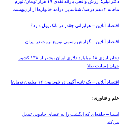
دکتر نیلی: ارزش واقعی یارانه نقدی ۱۹ هزار تومان/ تورم
ماهانه ۴ دهم درصد/ شناسایی درآمد خانوارها از اردیبهشت
اقتصاد آنلاین – هرایرانی چقدر در بانک پول دارد؟
اقتصاد آنلاین – گزارش رسمی توزیع ثروت در ایران
ذخایر ارزی ۶۸ میلیارد دلاری ایران بیشتر از ۱۳۸ کشور
جهان | سایت طلا
اقتصاد آنلاین – یک ثانیه آگهی در تلویزیون ۱۶ میلیون تومان!
علم و فناوری:
ایسنا – حلقه‌ای که انگشت را به عصای جادویی تبدیل
می‌کند