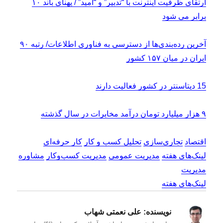
ارتقای ظرفیت اینترنت با “تدبیر” و “امید” / پهنای باند ۱۰
برابر می شود
آخرین رده‌بندی‌ها از دسترسی به فناوری اطلاعات/ رتبه ۹۰
ایران در میان ۱۵۷ کشور
15
دیتاسنتر در کشور فعالیت دارند
۹ هزار میلیارد تومان درآمد مخابرات در سال گذشته
اقتصاد
تجاری‌سازی
تحلیل کسب و کار
کار حرفه‌ای
لینک‌های هفته
مدیریت عمومی
مدیریت کسب‌و‌کار
مشاوره
مدیریت
لینک‌های هفته
نویسنده:
علی نعمتی شهاب