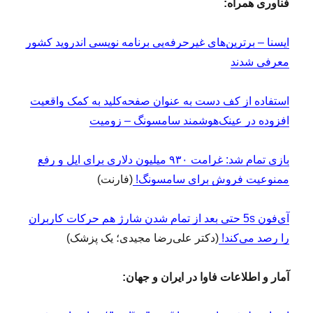
فناوری همراه:
ایسنا – برترین‌های غیرحرفه‌یی برنامه نویسی اندروید کشور
معرفی شدند
استفاده از کف دست به عنوان صفحه‌کلید به کمک واقعیت
افزوده در عینک‌هوشمند سامسونگ – زومیت
بازی تمام شد: غرامت ۹۳۰ میلیون دلاری برای اپل و رفع
ممنوعیت فروش برای سامسونگ!
(فارنت)
آی‌فون 5s حتی بعد از تمام شدن شارژ هم حرکات کاربران
را رصد می‌کند!
(دکتر علی‌رضا مجیدی؛ یک پزشک)
آمار و اطلاعات فاوا در ایران و جهان: