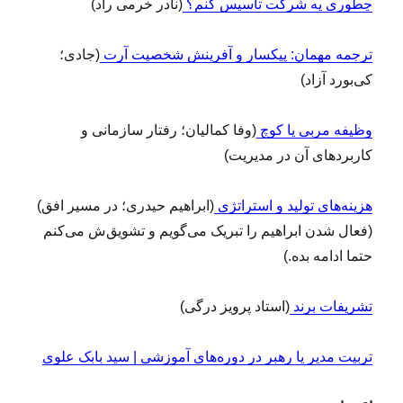
چطوری یه شرکت تاسیس کنم؟
(نادر خرمی راد)
ترجمه مهمان: پیکسار و آفرینش شخصیت آرت
(جادی؛
کی‌بورد آزاد)
وظیفه مربی یا کوچ
(وفا کمالیان؛ رفتار سازمانی و
کاربردهای آن در مدیریت)
هزینه‌های تولید و استراتژی
(ابراهیم حیدری؛ در مسیر افق)
(فعال شدن ابراهیم را تبریک می‌گویم و تشویق‌ش می‌کنم
حتما ادامه بده.)
تشریفات برند
(استاد پرویز درگی)
تربیت مدیر یا رهبر در دوره‌های آموزشی | سید بابک علوی