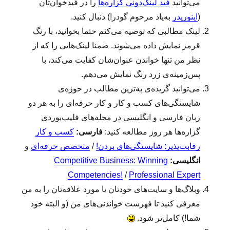
می‌توانید
فید لینک‌دونی گزاره‌ها
را در فیدخوان‌تان
(
اینوریدر
به‌یاد مرحوم گودر!) دنبال کنید.
لینک‌ مطالبی که توصیه می‌کنم حتما بخوانید، با رنگ
قرمز نمایش داده می‌شوند. ضمنا لینک‌هایی را که از
نظر من تنها خواندن عنوان‌شان کفایت می‌کند، با
پس‌زمینه‌ی زرد رنگ نمایش می‌دهم.
می‌توانید گزیده‌ی به‌ترین مطالب در حوزه‌ی
شایستگی‌های کسب و کار و کار حرفه‌ای را به هر دو
زبان فارسی و انگلیسی در مجله‌های فلیپ‌بوردی
گزاره‌ها هر روز مطالعه کنید:
فارسی:
کسب و کار
رقابت‌پذیر: شایستگی‌های بردن!
/
متخصص حرفه‌ای
و
انگلیسی:
Competitive Business: Winning
Competencies!
/
Professional Expert
وبلاگ‌ها و سایت‌های‌ خودتان یا مورد علاقه‌تان را به من
معرفی کنید تا فهرست خواندنی‌های من (و البته خود
شما!) کامل‌تر شود.