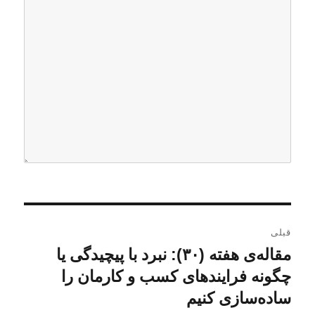
ر
قبلی
ا
مقاله‌ی هفته (۳۰): نبرد با پیچیدگی یا
ن
و
چگونه فرایندهای کسب و کارمان را
ه
ش
ساده‌سازی کنیم
ب
ت