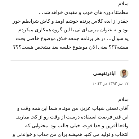
سلام
مطمئنا دوره های خوب و مفیدی خواهد شد…
چقدر از ایده کلاس پرنده خوشم اومد و کاش شرایطم جور
بود و به عنوان مربی آی تی با این گروه همکاری میکردم…
یه سوال… در هر برنامه جمعه خلاق موضوع خاصی بحث
میشه؟؟؟ یعنی الان موضوع جلسه بعد مشخص هست؟؟؟
اباذرنفيسي
گفت:
۱۷ تیر ۱۳۹۲ در ۱۰:۴۴
سلام
آقای نعمتی شهاب عزیز، من موندم شما این همه وقت و
این قدر فرصت استفاده درست از وقت رو از کجا میارید.
واقعا آفرین و خدا قوت. خیلی جالب بود. محتوایی که
انتخاب و تولید می کنید همیشه برای من جذاب و خواندنی و