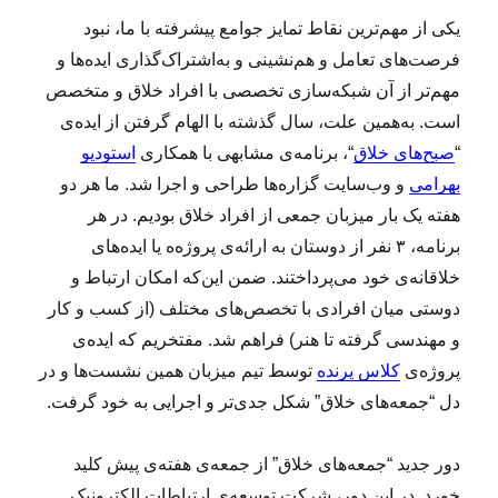
یکی از مهم‌ترین نقاط تمایز جوامع پیشرفته با ما، نبود
فرصت‌های تعامل و هم‌نشینی و به‌اشتراک‌گذاری ایده‌ها و
مهم‌تر از آن شبکه‌سازی تخصصی با افراد خلاق و متخصص
است. به‌همین علت، سال گذشته با الهام گرفتن از ایده‌ی
“
صبح‌های خلاق
“، برنامه‌ی مشابهی با همکاری
استودیو
بهرامی
و وب‌سایت گزاره‌ها طراحی و اجرا شد. ما هر دو
هفته یک بار میزبان جمعی از افراد خلاق بودیم. در هر
برنامه، ۳ نفر از دوستان به ارائه‌ی پروژه‌ه یا ایده‌های
خلاقانه‌ی خود می‌پرداختند. ضمن این‌که امکان ارتباط و
دوستی میان افرادی با تخصص‌های مختلف (از کسب و کار
و مهندسی گرفته تا هنر) فراهم شد. مفتخریم که ایده‌ی
پروژه‌ی
کلاس پرنده
توسط تیم میزبان همین نشست‌ها و در
دل “جمعه‌های خلاق” شکل جدی‌تر و اجرایی به‌ خود گرفت.
دور جدید “جمعه‌های خلاق” از جمعه‌ی هفته‌ی پیش کلید
خورد. در این دور، شرکت توسعه‌ی ارتباطات الکترونیک