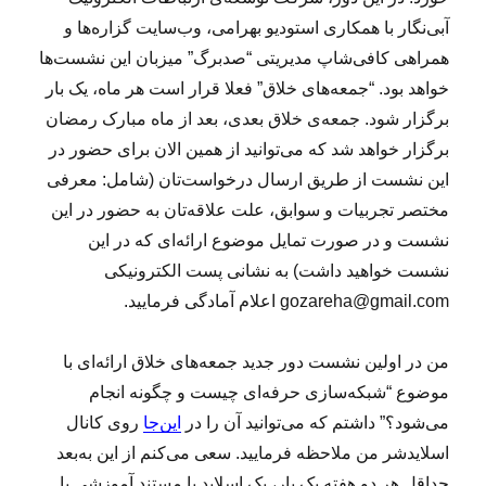
آبی‌نگار با همکاری استودیو بهرامی، وب‌سایت گزاره‌ها و
همراهی کافی‌شاپ مدیریتی “صدبرگ” میزبان این نشست‌ها
خواهد بود. “جمعه‌های خلاق” فعلا قرار است هر ماه، یک بار
برگزار شود. جمعه‌ی خلاق بعدی، بعد از ماه مبارک رمضان
برگزار خواهد شد که می‌توانید از همین الان برای حضور در
این نشست از طریق ارسال درخواست‌تان (شامل: معرفی
مختصر تجربیات و سوابق، علت علاقه‌تان به حضور در این
نشست و در صورت تمایل موضوع ارائه‌ای که در این
نشست خواهید داشت) به نشانی پست الکترونیکی
gozareha@gmail.com اعلام آمادگی فرمایید.
من در اولین نشست دور جدید جمعه‌های خلاق ارائه‌ای با
موضوع “شبکه‌سازی حرفه‌ای چیست و چگونه انجام
می‌شود؟” داشتم که می‌توانید آن را در
این‌جا
روی کانال
اسلایدشر من ملاحظه فرمایید. سعی می‌کنم از این به‌بعد
حداقل هر دو هفته یک بار، یک اسلاید یا مستند آموزشی یا