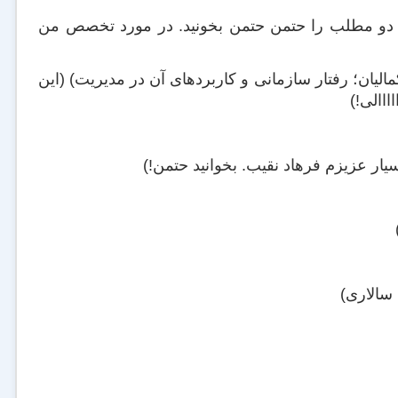
 هر دو مطلب را حتمن حتمن بخونید. در مورد تخصص من
مالیان؛ رفتار سازمانی و کاربردهای آن در مدیریت) (این
ااالی!)
ار عزیزم فرهاد نقیب. بخوانید حتمن!)
)
سالاری)