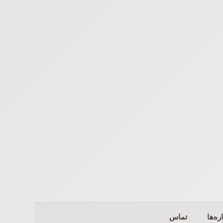
ره‌ها
تماس