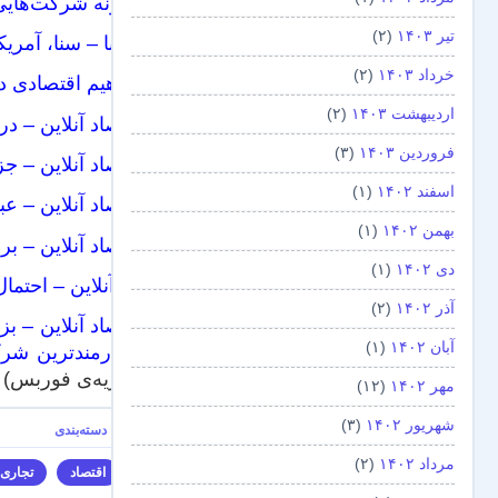
چگونه شرکت‌هایی 
تیر ۱۴۰۳
(۲)
ایسنا – سنا، آمریکا
خرداد ۱۴۰۳
(۲)
مفاهیم اقتصادی د
اردیبهشت ۱۴۰۳
(۲)
اقتصاد آنلاین – درآمدنفتی ۶۸ میلیارد دلا
فروردین ۱۴۰۳
(۳)
اقتصاد آنلاین – جزئیات تجارت 
اسفند ۱۴۰۲
(۱)
اقتصاد آنلاین – عبور نقدینگی
بهمن ۱۴۰۲
(۱)
اقتصاد آنلاین – 
دی ۱۴۰۲
(۱)
خبرآنلاین – احتمال افزایش ۲۰ درصدی حداقل مزد ۹۲/ ج
آذر ۱۴۰۲
(۲)
اقتصاد آنلاین – 
آبان ۱۴۰۲
(۱)
پرکارمندترین شرک
نشریه‌ی فوربس)
مهر ۱۴۰۲
(۱۲)
شهریور ۱۴۰۲
(۳)
مرداد ۱۴۰۲
(۲)
اقتصاد
تجاری‌