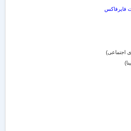
فت فایرفاکس
ای اجتماعی)
نا)