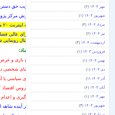
تصویب حق دسترسی
مهر ۱۴۰۴
(۲)
گزارش مرکز پژوهش‌ها
شهریور ۱۴۰۴
(۱)
ارائه اینترنت ۲۰ مگابیتی از فروردین ۹۳ / آغاز فاز مطالعاتی فیبرنوری منازل
مرداد ۱۴۰۴
(۴)
تیر ۱۴۰۴
(۲)
شورای‌ عالی فضای مجازی به ۱۰۰ سایت برت
دیجیتال رونمایی 
اردیبهشت ۱۴۰۴
(۳)
اقتصاد:
فروردین ۱۴۰۴
(۱)
چرخ بازی و عرض
بهمن ۱۴۰۳
(۱)
تارنمای شخصی دک
دی ۱۴۰۳
(۱)
آزادی سیاسی یا آ
آذر ۱۴۰۳
(۱)
آیا دروس اقتصاد 
آبان ۱۴۰۳
(۶)
مهر ۱۴۰۳
(۱)
زورگیری و اعدام
(
شهریور ۱۴۰۳
(۳)
آیا در آینده شاهد
مرداد ۱۴۰۳
(۱)