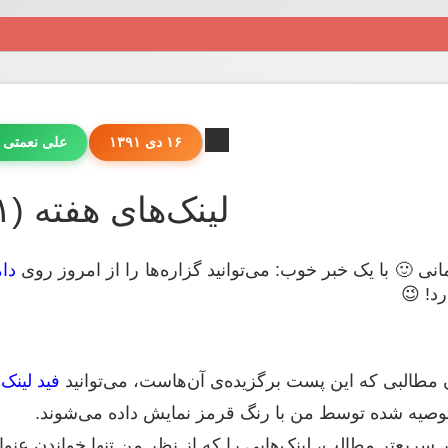
۱۶ دی ۱۳۹۱
علی نعمتی 
لینک‌های هفته (۱۲۱)
مانی 🙂 با یک خبر خوب: می‌توانید گزاره‌ها را از امروز روی
دام
رد! 😉
 مطالبی که این پست برگزیده‌ی آن‌هاست، می‌توانید
فید لینک‌
توصیه شده توسط من با رنگ قرمز نمایش داده می‌شوند.
 سریع‌تر مطالب، لینک‌هایی را که از نظر من تنها خواندن عنو