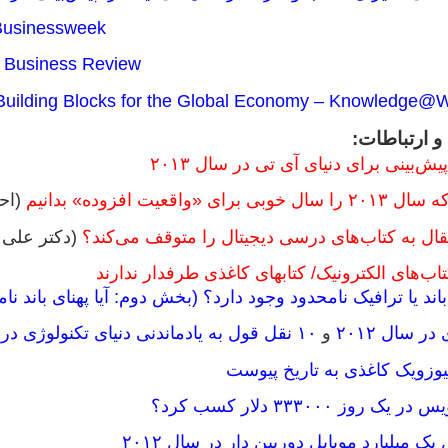
Businessweek
d Business Review
 Building Blocks for the Global Economy – Knowledge@
و ارتباطات:
‌بینی برای دنیای آی تی در سال ۲۰۱۳
«واقعیت افزوده» بدانیم
(اح
قال به کتاب‌های درسی دیجیتال را متوقف می‌کند؟
(دکتر علی 
ب‌های الکترونیک/ کتابهای کاغذی طرفدار ندارند
 باند یا ترافیک نامحدود وجود دارد؟ (بخش دوم: آیا پهنای بان
ر سال ۲۰۱۲
و
۱۰ نقل قول به یادماندنی دنیای تکنولوژی در سال ۲۰۱۲
وز ۳۳۳۰۰۰ دلار کسب کرد؟
ک میلیارد موبایل دوربین دار در سال ۲۰۱۲