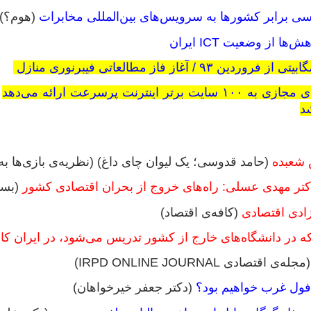
 برابر کشورها به سرویس‌های بین‌المللی مخابرات
(هوم؟)
 از وضعیت ICT ایران
ر اینترنت پرسرعت ارائه می‌دهد
و
شد
 شعبده
(حامد قدوسی؛ یک لیوان چای داغ) (نظریه‌ی بازی‌ها به زبا
تر مهدی عسلی: راه‌های خروج از بحران اقتصادی کشور
(بسی
زادی اقتصادی
(کافه‌ی اقتصاد)
که در دانشگاه‌های خارج از کشور تدریس می‌شود، در ایران کا
مجله‌ی اقتصادی IRPD ONLINE JOURNAL)
 افول غرب خواهیم بود؟
(دکتر جعفر خیرخواهان)