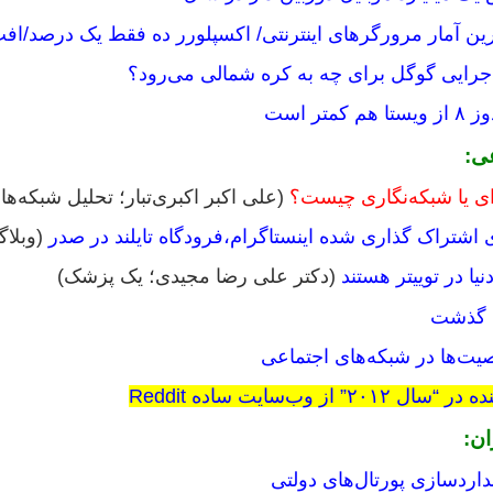
ترین آمار مرورگرهای اینترنتی/ اکسپلورر ده فقط یک درصد/ا
 اجرایی گوگل برای چه به کره شمالی می‌رود؟
تر است
عی:
ای یا شبکه‌نگاری چیست؟
(علی اکبر اکبری‌تبار؛ تحلیل شبکه‌ه
 اشتراک گذاری شده اینستاگرام،فرودگاه تایلند در صدر
(وبلاگی
(دکتر علی رضا مجیدی؛ یک پزشک)
ه گذشت
ت‌ها در شبکه‌های اجتماعی
ان:
داردسازی پورتال‌های دولتی