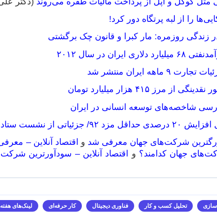
مثل گوگل و اپل از پرداخت مالیات طفره می‌روند
(دکتر علی
یی‌ها را از لبه پرتگاه دور کرد!
ر زندگی روزمره: مار کبرا و قانون چک برگشتی
ری ایران در سال ۲۰۱۲
۹ ماهه ایران منتشر شد
 از مرز ۴۱۵ هزار میلیارد تومان
بررسی شاخصه‌های توسعه انسانی در ایران
زئیاتی از نشست ستاد ویژه مزد
بزرگترین شرکت‌های جهان معرفی شد
و
اقتصاد آنلاین – معرفی قدر
ت‌های جهان کدامند؟
و
اقتصاد آنلاین – سودآورترین شرکت
سازی
تحلیل کسب و کار
فناوری دیجیتال
کار حرفه‌ای
لینک‌های هفته