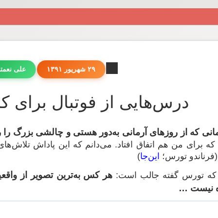
۲۹ شهریور ۱۳۹۱
علی نعمت
درس‌هایی از فوتبال برای کسب
انی که از روزهای آرمانی به‌دور هستی و چالشی بزرگ را ر
 برای من هم اتفاق افتاد. می‌دانم که این پاداش تلاش‌ها
(فرناندو تورس؛
این‌جا
)
هر کس به‌ترین تصویر از واقعی
ی که تورس گفته جالب است:
ه نیست …