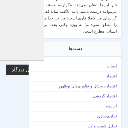
نام این‌جا نشان می‌دهد «گزاره‌» هستند، یعنی
می‌توانند درست باشند یا نه. ناگفته نماند که منطق
گزاره‌ای من کاملا فازی است: من جز خدا هیچ چیز
را مطلق نمی‌دانم؛ به ویژه وقتی بحث برداشت
انسانی مطرح است.
دسته‌ها
ادبیات
اقتصاد
اقتصاد دیجیتال و فناوری‌های نوظهور
اقتصاد گردشی
اندیشه
تجاری‌سازی
تحلیل کسب و کار