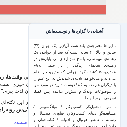
آشنایی با گزاره‌ها و نویسنده‌اش
ـ این‌جا دفترچه‌ی یادداشت‌ آن‌لاین یک جوان (!؟)
سابق و حالا ۴۰ ساله است که بعد از خواندن یک
رشته‌ی مهندسی، پاسخ سؤال‌های بی پایان‌ش در
زمینه‌ی بنیادهای زندگی را در علمی به‌نام
«مدیریت» کشف کرد! جوانی که مدیریت
را علم
خیلی وقت‌ها، زم
“
می‌داند
و می‌خواهد
علاقه‌ی شدیدش به این علم
را
همان چیزی است که
با
دیگران هم
تقسیم کند! دوست دارید در مورد من
میدان لذت ببرم.” 
و موضوعات وبلاگ‌ام بیش‌تر بدانید؟ پس لطفا
تشریف ببرید
این‌جا
.
چقدر این نکته‌ا
ـ من «تحلیل‌گر کسب‌وکار / وبلاگ‌نویس /
زندگی‌ش روبه‌را
مشاهده‌گرِ دنیای کسب‌وکار، فناوری دیجیتال و
رسانه / عاشق فوتبال و ادبیات / کتاب‌خوان و
دانش‌آموز مدرسه‌ی زندگی» هستم (هر چند این