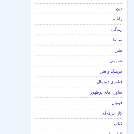
دین
رایانه
زندگی
سینما
طنز
عمومی
فرهنگ و هنر
فناوری دیجیتال
فناوری‌های نوظهور
فوتبال
کار حرفه‌ای
کتاب