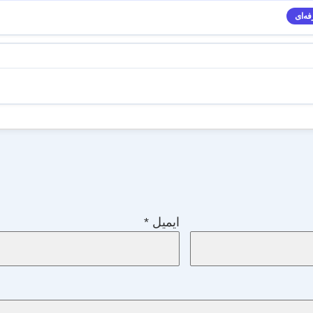
ه‌ای
ایمیل
*