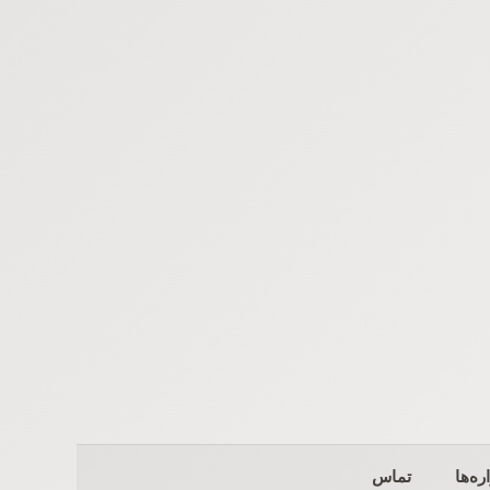
ره‌ها
تماس