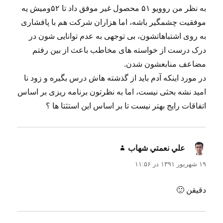
به نظر من روویو ۵۱ محصول غیر موفق داد تا ۵۲ومیش یه
موفقیت چشمگیر باشه، اما هزاران شرکت هم با پافشاری
به روی اشتباهاتشون، بی توجهی به عدم توانایی شون در
درک درست از خواسته های مخاطب باعث از بین رفتم
مضاعف منابعشون شدن.
در مورد اینکه آدم باید از گذشته هاش درس بگیره و زود نا
امید نشه بحثی نیست، اما به نظرتون برنامه ریزی بر اساس
اتفاقات رایج بهتر نیست تا بر اساس این استثتا ها ؟
علي نعمتي شهاب
گفت:
۱۹ شهریور ۱۳۹۱ در ۱۱:۵۶
دقیقن 🙂