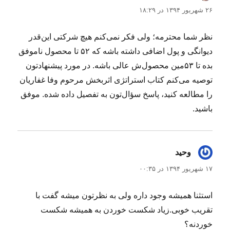
۲۶ شهریور ۱۳۹۴ در ۱۸:۲۹
نظر شما محترمه؛ ولی فکر نمی‌کنم هیچ شرکتی این‌قدر
دیوانگی و پول اضافی داشته باشه که ۵۲ تا محصول ناموفق
بده تا ۵۳مین محصول‌ش عالی باشه. در مورد پیشنهادتون
توصیه می‌کنم کتاب استراتژی اثربخش مرحوم وفا غفاریان
را مطالعه کنید، پاسخ سؤال‌تون به تفصیل داده شده. موفق
باشید.
وحید
گفت:
۱۷ شهریور ۱۳۹۴ در ۰۰:۳۵
استثنا همیشه وجود داره ولی به نظرتون میشه گفت با
تقریب خوبی.زیاد شکست خوردن به همیشه شکست
خوردنه؟