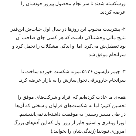
ورشکسته شدند تا سرانجام محصول پیروز خودشان را
عرضه کردند.
۲- پینترست محبوب این‌ روزها در سال اول‌ حیات‌ش این‌قدر
نتایج مالی وحشتناکی داشت که هر کسی جای صاحب آن
بود تعطیل‌‌ش می‌کرد. اما او اندکی مشکلات را تحمل کرد و
سرانجام موفق شد!
۳- جیمز دایسون ۵۱۲۶ نمونه شکست خورده ساخت تا
سرانجام جاروبرقی تحول‌سازش را به بازار عرضه کرد.
همه‌ی ما عادت کرده‌ایم که افراد و شرکت‌های موفق را
تحسین کنیم؛ اما به شکست‌های فراوان و سختی که آن‌ها
در طی مسیر رسیدن به موفقیت داشته‌اند نمی‌اندیشیم.
اوپرا وینفری و استیو جابز از روز اول که این آدم‌های بزرگ
امروزی نبودند! (زندگی‌شان را بخوانید.)