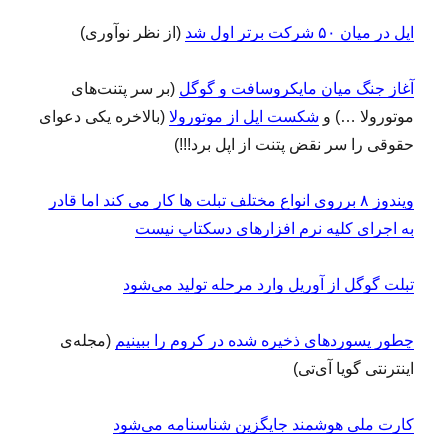
اپل در میان ۵۰ شرکت برتر اول شد
(از نظر نوآوری)
آغاز جنگ میان مایکروسافت و گوگل
(بر سر پتنت‌های
موتورولا …) و
شکست اپل از موتورولا
(بالاخره یکی دعوای
حقوقی را سر نقض پتنت از اپل برد!!!)
ویندوز ۸ برروی انواع مختلف تبلت ها کار می کند اما قادر
به اجرای کلیه نرم افزارهای دسکتاپ نیست
تبلت گوگل از آوریل وارد مرحله تولید می‌شود
چطور پسوردهای ذخیره شده در کروم را ببینیم
(مجله‌ی
اینترنتی گویا آی‌تی)
کارت ملی هوشمند جایگزین شناسنامه می‌شود