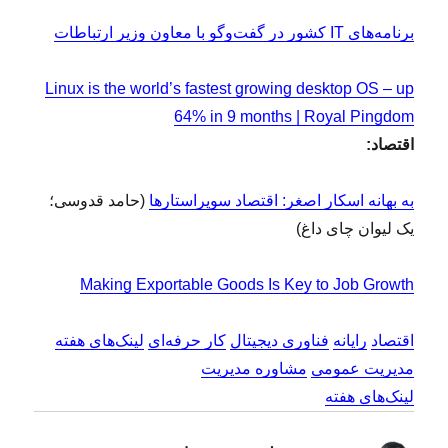
برنامه‌های IT کشور در گفت‌وگو با معاون وزیر ارتباطات
Linux is the world’s fastest growing desktop OS – up
64% in 9 months | Royal Pingdom
اقتصاد:
به بهانه اسکار اصغر: اقتصاد سوپراستارها
(حامد قدوسی؛
یک لیوان چای داغ)
Making Exportable Goods Is Key to Job Growth
اقتصاد
رایانه
فناوری دیجیتال
کار حرفه‌ای
لینک‌های هفته
مدیریت عمومی
مشاوره مدیریت
لینک‌های هفته