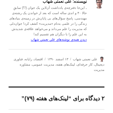
نویسنده:
علی نعمتی شهاب
ـ این‌جا دفترچه‌ی یادداشت‌ آن‌لاین یک جوان (!؟) سابقِ
حالا ۴۰ و اندی ساله است که بعد از خواندن یک رشته‌ی
مهندسی، پاسخ سؤال‌های بی پایان‌ش در زمینه‌ی بنیادهای
زندگی را در علمی به‌نام «مدیریت» کشف کرد! جوان‌دلی
که مدیریت را علم می‌داند و می‌خواهد علاقه‌ی شدیدش
به این علم را با دیگران هم تقسیم کند!
دیدن همه‌ی نوشته‌های علی نعمتی شهاب
ن
ا
د
علی نعمتی شهاب
۱۳ اسفند ۱۳۹۰
اقتصاد
،
رایانه
،
فناوری
و
ر
س
دیجیتال
،
کار حرفه‌ای
،
لینک‌های هفته
،
مدیریت عمومی
،
مشاوره
ی
س
ت
مدیریت
س
ا
ه‌
ن
ل
ه
د
ش
ا
ه
د
ه
۲ دیدگاه برای “لینک‌های هفته (۷۹)”
د
ر