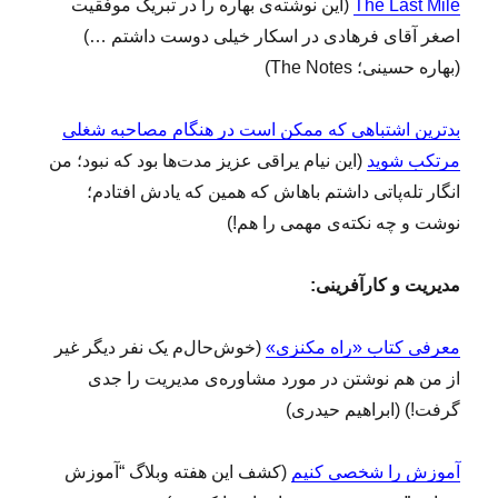
The Last Mile
(این نوشته‌ی بهاره را در تبریک موفقیت
اصغر آقای فرهادی در اسکار خیلی دوست داشتم …)
(بهاره حسینی؛ The Notes)
بدترین اشتباهی که ممکن است در هنگام مصاحبه شغلی
مرتکب شوید
(این نیام یراقی عزیز مدت‌ها بود که نبود؛ من
انگار تله‌پاتی داشتم باهاش که همین‌ که یادش افتادم؛
نوشت و چه نکته‌ی مهمی را هم!)
مدیریت و کار‌آفرینی:
معرفی کتاب «راه مکنزی»
(خوش‌حال‌م یک نفر دیگر غیر
از من هم نوشتن در مورد مشاوره‌ی مدیریت را جدی
گرفت!) (ابراهیم حیدری)
آموزش را شخصی کنیم
(کشف این هفته وبلاگ “آموزش