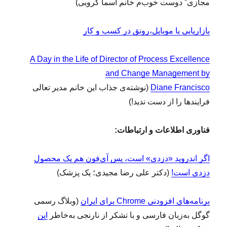
مجازی” دوست خوب‌م خانم اسما کروبی)
بازاریابی با موبایل،رونق در کسب و کار
A Day in the Life of Director of Process Excellence
and Change Management by
Diane Francisco
(نوشته‌ی جذاب این خانم مدیر تعالی
فرایندها را از دست ندید!)
فناوری اطلاعات و ارتباطات:
اگر اندروید «دزدی» است، پس آی‌فون هم یک محصول
دزدی است!
(دکتر علی رضا مجیدی؛ یک پزشک)
برنامه‌های افزودنی Chrome برای ایران
(وبلاگ رسمی
گوگل به‌زبان فارسی و با تشکر از نارنجی به‌خاطر
این