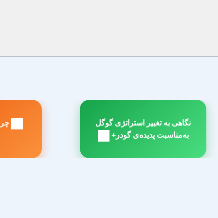
راهبری
نگاهی به تغییر استراتژی گوگل
چرا 
نوشته
مطلب
م
به‌مناسبت پدیده‌ی گودر+
بعدی:
ق