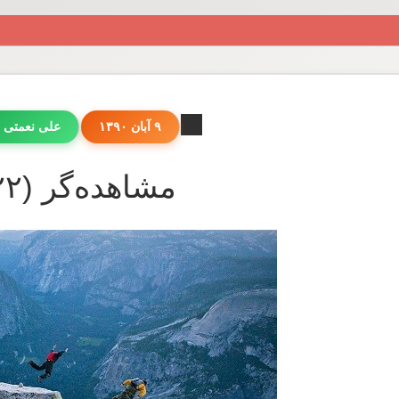
۹ آبان ۱۳۹۰
علی نعمتی 
مشاهده‌گر (۲۲)