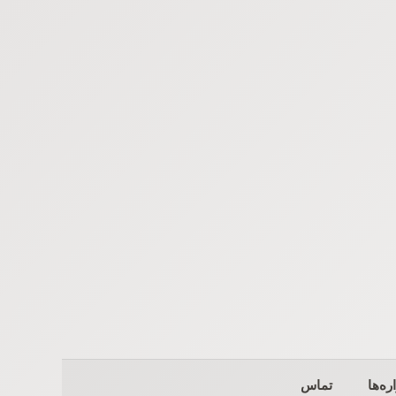
ره‌ها
تماس