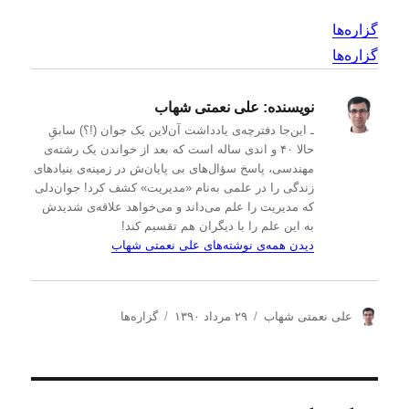
گزاره‌ها
گزاره‌ها
نویسنده:
علی نعمتی شهاب
ـ این‌جا دفترچه‌ی یادداشت‌ آن‌لاین یک جوان (!؟) سابقِ
حالا ۴۰ و اندی ساله است که بعد از خواندن یک رشته‌ی
مهندسی، پاسخ سؤال‌های بی پایان‌ش در زمینه‌ی بنیادهای
زندگی را در علمی به‌نام «مدیریت» کشف کرد! جوان‌دلی
که مدیریت را علم می‌داند و می‌خواهد علاقه‌ی شدیدش
به این علم را با دیگران هم تقسیم کند!
دیدن همه‌ی نوشته‌های علی نعمتی شهاب
ن
ا
د
علی نعمتی شهاب
۲۹ مرداد ۱۳۹۰
گزاره‌ها
و
ر
س
ی
س
ت
س
ا
ه‌
ن
ل
ه