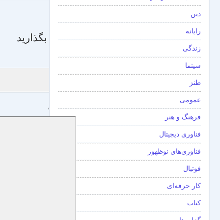
دین
رایانه
دیدگاه بگذارید
زندگی
نام
*
سینما
طنز
عمومی
دیدگاه
*
فرهنگ و هنر
فناوری دیجیتال
فناوری‌های نوظهور
فوتبال
کار حرفه‌ای
کتاب