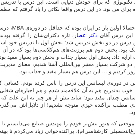
ل تکنولوژی که برای خودش دنیایی است. این درس با تدریس
برای من بود. در این درس واقعا نکاتی را یاد گرفتم که مطمئ
احتمالا او
 این درس آقای
دکتر عطار
، تازه دکترای‌شان را گرفته بودند
 بود. بخش دوم هم پرزنت‌های هم‌کلاسی‌ها بود که در آن
ارایه داد. بخش اول بسیار جذاب و بخش دوم بسیار مفید بود
و شرکت بسیار معتبر بین‌المللی آشنا شدیم، معنای مدیریت
رور کردیم و … این درس هم بسیار مفید و جذاب بود.
 در دوره‌ی لیسانس این درس را پاس کرده بودم. کسانی که م
ما خوب به‌تدریج هم به آن علاقه‌مند شدم و هم اجبارهای ش
یسانس چندان مفید نبود؛ شاید بیش از هر چیز به این علت
ادی مطلب پراکنده چیزی متوجه نشدیم! از دلایل‌اش می‌گذ
.
وقعی که هنوز بیش‌تر خودم را مهندس صنایع می‌دانستم تا م
‌التحصیلی کارشناسی‌ام)، پراکنده‌خوانی زیاد می‌کردم تا ببینم