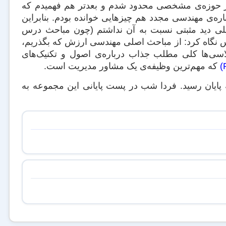
ی در حوزه‌ی مشخصی محدود شدم و بعدتر هم فهمیدم که
ه‌ی مهندسی مجدد هم چیزهایی خوانده بودم. بنابراین
یلی دید مثبتی نسبت به آن نداشتم (چون مباحث درس
درس نگاه کرد: از مباحث اصلی مهندسی ارزش که بگذریم،
اسی‌ها کلی مطلب جذاب درباره‌ی اصول و تکنیک‌های
که مهم‌ترین وظیفه‌ی یک مشاور مدیریت است.
ین پست، بررسی دروس گذرانده‌ی شده‌ی دوره‌ی MBA ما به پایان رسید. فردا شب در پست پایانی این مجموعه به