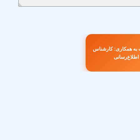
به همکاری: کارشناس
طلب
اطلاع‌رسانی
بلی: