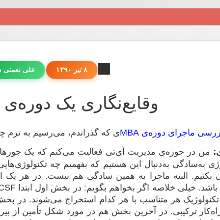
۸ تیر ۱۳۹۰
علی نعمتی 
وقایع‌نگاری یک دوره‌ی MBA ـ پنج
رسی ماجرای دوره‌ی MBA
ی که گذراندم، می‌رسیم به ترم چه
:
من در حوزه‌ی مدیریت آی‌تی فعالیت می‌کنم که یک جورهای
ی به‌سادگی به‌دنبال این هستیم که بفهمیم چه تکنولوژی‌هایی 
بکنیم. البته ماجرا به همین سادگی هم نیست. در هر یک از
 تکنولوژیک هر متناسب با هر کدام استخراج می‌شوند. در ب
 راه‌کار ترکیبی. در آخرین بخش هم در مورد شکل تأمین از بی