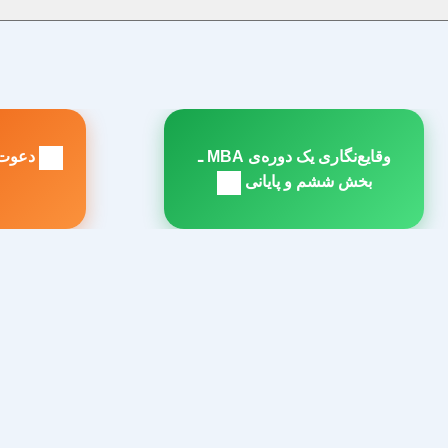
راهبری
وقایع‌نگاری یک دوره‌ی MBA ـ
دعوت 
نوشته
مطلب
م
بخش ششم و پایانی
بعدی:
ق