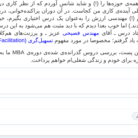
 همه‌ی حوزه‌ها را (!) و شاید شانس آوردم که از نظر کار
ینده‌ی کاری من کجاست. در آن دوران پراکنده‌خوانی، دربار
(!) مهندسی ارزش را به‌عنوان یک درس اختیاری بگیرم، خ
دند.) اما خوب بعدا دیدم که با دید مثبت هم می‌شود به این 
اد درس ـ آقای
مهندس فصیحی
عزیز ـ و پرزنت‌های هم‌کل
 یاد گرفتم؛ مخصوصا در مورد مفهوم
تسهیل‌گری (Facilitation)
با انتشار ا
وره برای خودم و زندگی شغلی‌ام خواهم پرداخت.
ی