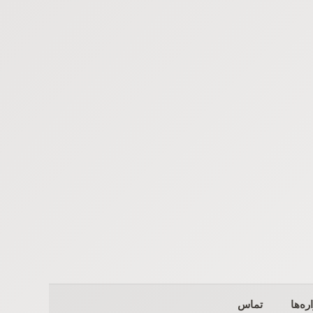
ره‌ها
تماس