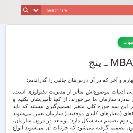
شهاب
ارم و آخر که در آن درس‌های جالبی را گذراندیم:
ی ادبیات موضوع‌اش متأثر از مدیریت تکنولوژی است.
به‌درد سازمان ما می‌خورند، از کجا تأمین‌شان بکنیم و
 این سه حوزه کلی متغیر تصمیم‌گیری هستند که باید
حواس‌تان به آن‌ها باشد. خیلی خلاصه اگر بخواهم بگویم: در بخش اول ابتدا CSFهای (معیارهای کلیدی موفقیت) سازمان تعیین می‌شوند
خش دوم تصمیم سه شکل دارد: توسعه در درون سازمان،
رون تصمیم گرفته می‌شود که جزئیات آن می‌شوند انواع