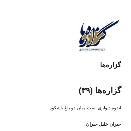
گزاره‌ها
گزاره‌ها (۳۹)
اندوه دیواری است میان دو باغ باشکوه …
جبران خلیل جبران