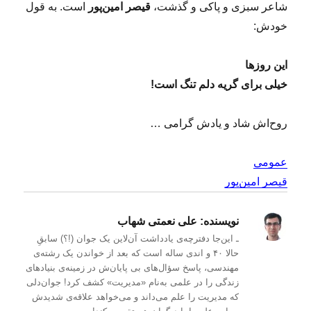
شاعر سبزی و پاکی و گذشت،
قیصر امین‌پور
است. به قول
خودش:
این روزها
خیلی برای گریه دلم تنگ است!
روح‌اش شاد و یادش گرامی …
عمومی
قیصر امین‌پور
نویسنده:
علی نعمتی شهاب
ـ این‌جا دفترچه‌ی یادداشت‌ آن‌لاین یک جوان (!؟) سابقِ
حالا ۴۰ و اندی ساله است که بعد از خواندن یک رشته‌ی
مهندسی، پاسخ سؤال‌های بی پایان‌ش در زمینه‌ی بنیادهای
زندگی را در علمی به‌نام «مدیریت» کشف کرد! جوان‌دلی
که مدیریت را علم می‌داند و می‌خواهد علاقه‌ی شدیدش