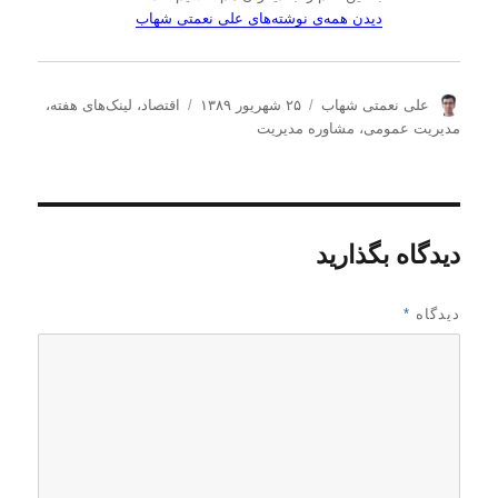
دیدن همه‌ی نوشته‌های علی نعمتی شهاب
ن
ا
د
علی نعمتی شهاب
۲۵ شهریور ۱۳۸۹
اقتصاد
،
لینک‌های هفته
،
و
ر
س
مدیریت عمومی
،
مشاوره مدیریت
ی
س
ت
س
ا
ه‌
ن
ل
ه
د
ش
ا
ه
د
دیدگاه بگذارید
ه
د
ر
دیدگاه
*