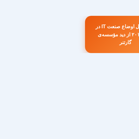
تحلیل اوضاع صنعت IT در
سال ۲۰۱۰ از دید مؤسسه‌ی
طلب
گارتنر
بلی: