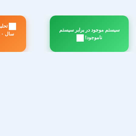
راهبری
سیستم موجود در برابر سیستم
نوشته
مطلب
م
ناموجود!
بعدی:
ق