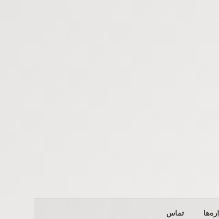
ره‌ها
تماس