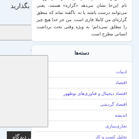
دیدگاه بگذارید
نام این‌جا نشان می‌دهد «گزاره‌» هستند، یعنی
می‌توانند درست باشند یا نه. ناگفته نماند که منطق
گزاره‌ای من کاملا فازی است: من جز خدا هیچ چیز
نام
*
را مطلق نمی‌دانم؛ به ویژه وقتی بحث برداشت
انسانی مطرح است.
دیدگاه
*
دسته‌ها
ادبیات
اقتصاد
اقتصاد دیجیتال و فناوری‌های نوظهور
اقتصاد گردشی
اندیشه
تجاری‌سازی
تحلیل کسب و کار