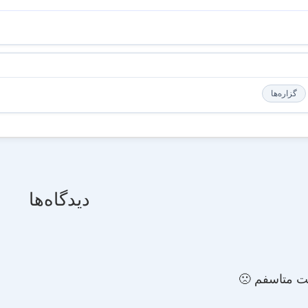
گزاره‌ها
دیدگاه‌ها
گت متاسفم 🙁