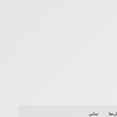
ره‌ها
تماس