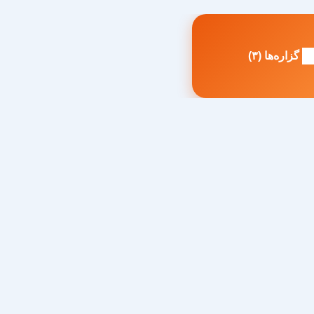
گزاره‌ها (۳)
طلب
بلی: