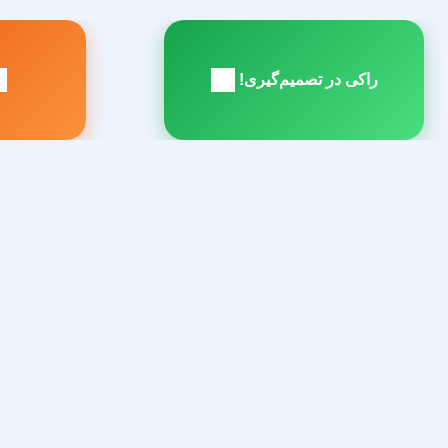
راهبری
نوشته
راکی در تصمیم‌گیری!
مطلب
م
بعدی:
ق