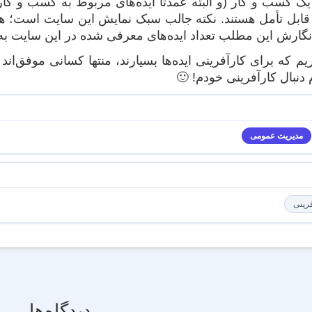
ک کسب و کار (و البته عمدتا ایده‌های مربوط به کسب و کاره
ابل تأمل هستند. نکته جالب سبک نمایش این سایت است؛ هر ا
رش این مطلب تعداد ایده‌های معرفی شده در این سایت به عدد عجیب “۴۳۷۱
م که برای کارآفرینی ایده‌‌ها بسیارند، منتها کسانی موفق‌اند 
دنبال کارآفرینی خودم! 🙂
مدیریت عمومی
رینی
دیدگاه‌ها