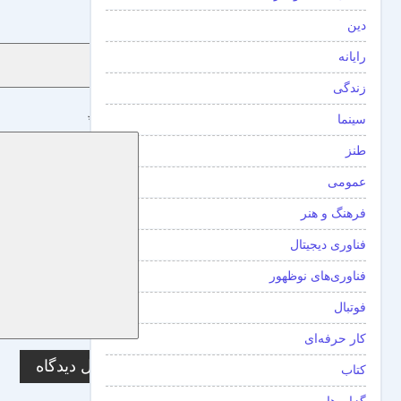
دین
نام
*
رایانه
زندگی
دیدگاه
*
سینما
طنز
عمومی
فرهنگ و هنر
فناوری دیجیتال
فناوری‌های نوظهور
فوتبال
کار حرفه‌ای
کتاب