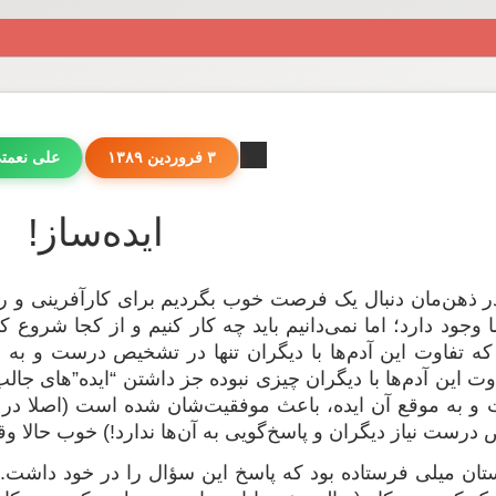
۳ فروردین ۱۳۸۹
علی نعمت
ایده‌ساز!
در ذهن‌مان دنبال یک فرصت خوب بگردیم برای کارآفرینی و راه
 وجود دارد؛ اما نمی‌دانیم باید چه کار کنیم و از کجا شروع
ید که تفاوت این آدم‌ها با دیگران تنها در تشخیص درست و ب
ت این آدم‌ها با دیگران چیزی نبوده جز داشتن “ایده‌”‌های جال
 و به موقع آن ایده، باعث موفقیت‌شان شده است (اصلا در ص
رست نیاز دیگران و پاسخ‌گویی به آن‌ها ندارد!) خوب حالا وقت
تان میلی فرستاده بود که پاسخ این سؤال را در خود داشت.