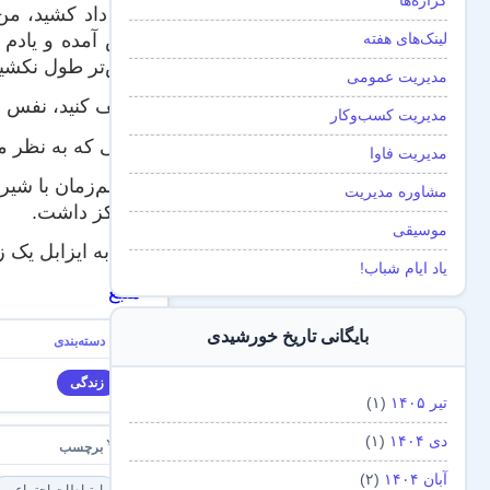
گزاره‌ها
من داد کشید، من
لینک‌های هفته
پیش آمده و یادم آ
بیش‌تر طول نکشید
مدیریت عمومی
توقف کنید، نفس ع
مدیریت کسب‌و‌کار
وقتی که به نظر م
مدیریت فاوا
او هم‌زمان با شیر
مشاوره مدیریت
تمرکز داشت.
موسیقی
من به ایزابل یک زمان ۵ ثانیه‌ای برای شروع به شنا کردن دادم و سپس به دنبال او،
یاد ایام شباب!
منبع
بایگانی تاریخ خورشیدی
زندگی
تیر ۱۴۰۵
(۱)
دی ۱۴۰۴
(۱)
آبان ۱۴۰۴
(۲)