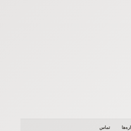
ره‌ها
تماس