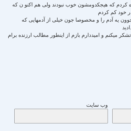
ه کردم که هیجکدومشون خوب نبودند ولی هم اکنو ن که
در خود کم کردم
 جوون یه آدم را و مخصوصا جون خیلی از آدمهایی که
ادید
کر میکنم و امیددارم بازم از اینطور مطالب ارزنده برام
وب‌ سایت