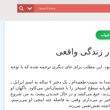
 شهاب
ر زندگی واقعی
د. این مطلب برای جای دیگری ترجمه شده که با توجه
من یک انسان تمساح‌نما هستم؛ یک هیولای خطرناک دو زیست! من بدون سر و صدا به سمت طعمه‌ام ـ یک دختر ۷ ساله به اسم ایزابل ـ
انه سطح استخر را با چشمان‌اش می‌کاود. ناگهان او
 می‌زند، جیغ می‌کشد و در حال خندیدن پشت به من شروع
ز بر می‌دارم. وقتی به فاصله چند اینچی او می‌رسم،
داشته نفس‌نفس می‌زند.