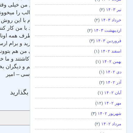
راستش من خیلی وقته 
تیر ۱۴۰۳
(۲)
این مطالب را میخووند
امیدوارم با این روش 
خرداد ۱۴۰۳
(۲)
مجبورند با من کار کنن
اردیبهشت ۱۴۰۳
(۲)
من از طرف همه اونایی
فروردین ۱۴۰۳
(۳)
کنار بذارید و برام ارس
تا زمانی من هم بتوون
اسفند ۱۴۰۲
(۱)
دیگران کاشتند و ما خ
بهمن ۱۴۰۲
(۱)
ما بکاریم و دیگران بخ
دی ۱۴۰۲
(۱)
بازم مرسی – امیر
آذر ۱۴۰۲
(۲)
دیدگاه بگذارید
آبان ۱۴۰۲
(۱)
مهر ۱۴۰۲
(۱۲)
نام
*
شهریور ۱۴۰۲
(۳)
مرداد ۱۴۰۲
(۲)