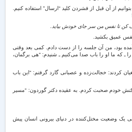
اید بتوانیم از آن قبل از فشردن کلید “ارسال” استفاده کنیم.
قف کن تا نفس من سر جای خودش بیاید.
د نفس عمیق بکشید.
آمده بود، من آن جلسه را از دست دادم. کمی بعد وقتی
 ـ که ما او را باب صدا می‌کنیم ـ شنیدم: “هی برگمان،
یان کردند: خجالت‌زده و عصبانی گارد گرفتم: “این باب
اکنش خودم صحبت کردم. به عقیده دکتر گوردون: “مسیر
 یک وضعیت مختل‌کننده در دنیای بیرونی انسان پیش