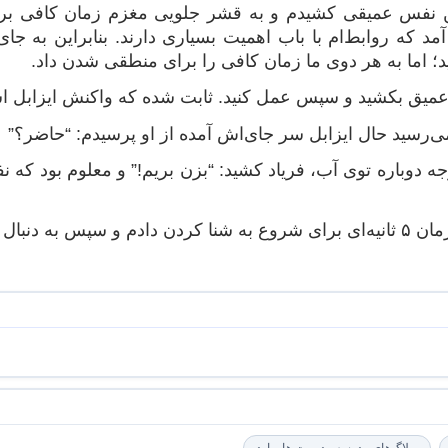
 نفس عمیقی کشیدم و به قشر جلویی مغزم زمان کافی برای
مد که روابط‌ام با باب اهمیت بسیاری دارند. بنابراین به جا
؛ اما به هر دوی ما زمان کافی را برای منطقی شدن داد.
میق بکشید و سپس عمل کنید. ثابت شده که واکنش ایزابل است
ی‌رسید حال ایزابل سر جای‌اش آمده از او پرسیدم: “حاضر؟”
جه دوباره توی آب، فریاد کشید: “بزن بریم!” و معلوم بود که
 به درون آب شیرجه زدم!