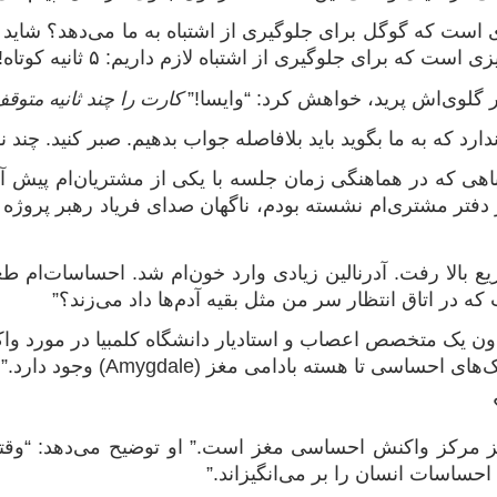
ن ۵ ثانیه‌ای است که گوگل برای جلوگیری از اشتباه به ما می‌دهد؟ ش
است که برای جلوگیری از اشتباه لازم داریم: ۵ ثانیه کوتاه!
ر گلوی‌اش پرید، خواهش کرد: “وایسا!”
کارت را چند ثانیه متو
دارد که به ما بگوید باید بلافاصله جواب بدهیم. صبر کنید. چن
تباهی که در هماهنگی زمان جلسه با یکی از مشتریان‌ام پیش 
 دفتر مشتری‌ام نشسته بودم، ناگهان صدای فریاد رهبر پروژه را
ع بالا رفت. آدرنالین زیادی وارد خون‌ام شد. احساسات‌ام طغ
ه در اتاق انتظار سر من مثل بقیه آدم‌ها داد می‌زند؟”
ون یک متخصص اعصاب و استادیار دانشگاه کلمبیا در مورد و
ساسی تا هسته بادامی مغز (Amygdale) وجود دارد.”
ز مرکز واکنش احساسی مغز است.” او توضیح می‌دهد: “وقتی
حساسات انسان را بر می‌انگیزاند.”