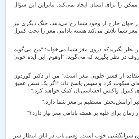
ن را برای انسان ایجاد نمی‌کند. بنابراین این سؤال
 جهان خارج از وجود شما رخ می‌دهد، جنگ دیگری نیز
you and ) پیش می‌آید: قشر جلویی مغز شما تلاش می‌کند هسته بادامی مغز را تحت کنترل
نظر بگیریدکه درون مغز شما می‌خواند: “من می‌گویم
ف در نظر بگیرید که می‌گوید: “اوهوم. این ایده خوبی
ستفاده از قشر جلویی مغز است.” من از دکتر گوردون
قه‌ای سکوت کرد و سپس پاسخ داد: “اگر یک نفس عمیق
رای کنترل واکنش احساسی‌تان کمک‌ خواهید کرد.”
ر آرامش‌بخش مستقیم بر مغز شما دارد.”
مان برای غلبه بر هسته بادامی مغز نیاز دارد؟”
 به ما می‌دهد یک قانون سرانگشتی خوب است. وقتی باب در اتاق انتظار سر