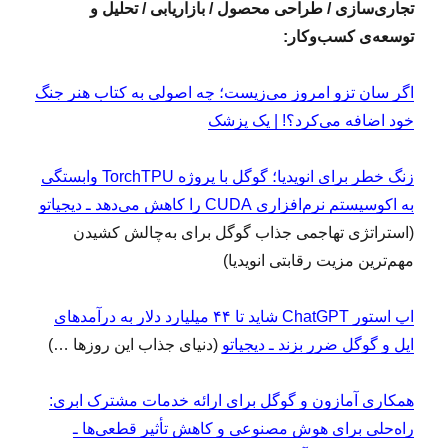
تجاری‌سازی / طراحی محصول / بازاریابی / تحلیل و
توسعه‌ی کسب‌وکار:
‏اگر سان تزو امروز می‌زیست؛ چه اصولی به کتاب هنر جنگ
خود اضافه می‌کرد؟! | یک پزشک
زنگ خطر برای انویدیا؛ گوگل با پروژه TorchTPU وابستگی
به اکوسیستم نرم‌افزاری CUDA را کاهش می‌دهد ـ دیجیاتو
(استراتژی تهاجمی جذاب گوگل برای به‌چالش کشیدن
مهم‌ترین مزیت رقابتی انویدیا)
اپ استور ChatGPT شاید تا ۴۴ میلیارد دلار به درآمدهای
اپل و گوگل ضرر بزند ـ دیجیاتو
(دنیای جذاب این روزها …)
همکاری آمازون و گوگل برای ارائه خدمات مشترک ابری:
راه‌حلی برای هوش مصنوعی و کاهش تأثیر قطعی‌ها ـ