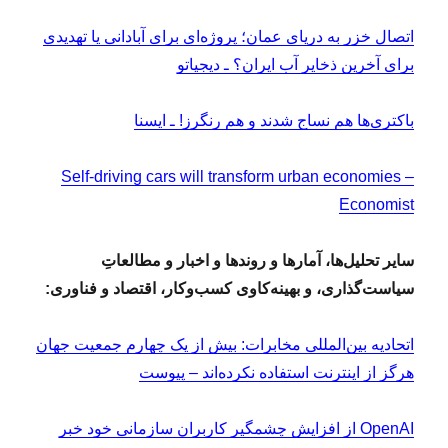
اتصال خزر به دریای عمان؛ پروژه‌ای برای آبادانی یا تهدیدی
برای آخرین ذخایر آب ایران؟ ـ دیجیاتو
باکتری‌ها هم نساج شدند و هم رنگرز! ـ ایسنا
Self-driving cars will transform urban economies –
Economist
سایر تحلیل‌ها، آمارها و روندها و اخبار و مطالعاتِ
سیاست‌گذاری، و بهینه‌کاوی کسب‌وکار، اقتصاد و فناوری:
اتحادیه بین‌المللی مخابرات: بیش از یک‌ چهارم جمعیت جهان
هرگز از اینترنت استفاده نکرده‌اند – پیوست
OpenAI از افزایش چشمگیر کاربران سازمانی خود خبر