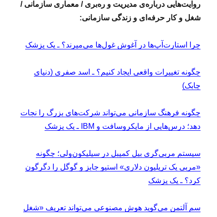
روایت‌هایی درباره‌ی مدیریت و ره‌بری / معماری سازمانی /
شغل و کار حرفه‌ای و زندگی سازمانی:
چرا استارت‌آپ‌ها در آغوش غول‌ها می‌میرند؟ ـ یک پزشک
چگونه تغییرات واقعی ایجاد کنیم؟ ـ اسد صفری (دنیای
چابک)
چگونه فرهنگ سازمانی می‌تواند شرکت‌های بزرگ را نجات
دهد؛ درس‌هایی از مایکروسافت و IBM ـ یک پزشک
سیستم مربی‌گری بیل کمپبل در سیلیکون‌ولی؛ چگونه
«مربی یک تریلیون دلاری» استیو جابز و گوگل را دگرگون
کرد؟ ـ یک پزشک
سم آلتمن می‌گوید هوش مصنوعی می‌تواند تعریف «شغل