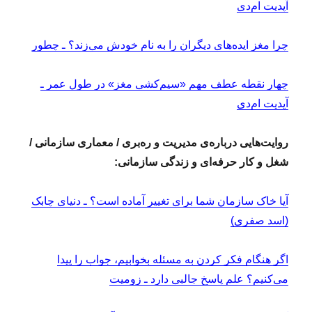
آپدیت ام‌دی
چرا مغز ایده‌های دیگران را به نام خودش می‌زند؟ ـ چطور
چهار نقطه‌ عطف مهم «سیم‌کشی مغز» در طول عمر ـ
آپدیت ام‌دی
روایت‌هایی درباره‌ی مدیریت و ره‌بری / معماری سازمانی /
شغل و کار حرفه‌ای و زندگی سازمانی:
آیا خاک سازمان شما برای تغییر آماده است؟ ـ دنیای چابک
(اسد صفری)
اگر هنگام فکر کردن به مسئله بخوابیم، جواب را پیدا
می‌کنیم؟ علم پاسخ جالبی دارد ـ زومیت