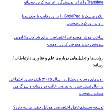
Translate را برای نویسندگان عرضه کرد ـ دیجیاتو
ایلان ماسک GrokiPedia را برای رقابت با ویکی‌پدیا
راه‌اندازی کرد ـ پیوست
ساخت هوش مصنوعی اختصاصی برای شرکت‌ها؛ ادوبی
سرویس جدید معرفی کرد ـ زومیت
روایت‌ها و تحلیل‌هایی درباره‌ی علم و فناوری / ارتباطات /
رسانه:
روندهای رسانه دیجیتال در سال ۲۰۲۵: پلتفرم‌های اجتماعی
در حال تبدیل شدن به نیرویی غالب در رسانه و سرگرمی
هستند ـ پیوست
توسعه سیستم‌عامل اختصاصی موبایل چقدر هزینه دارد؟