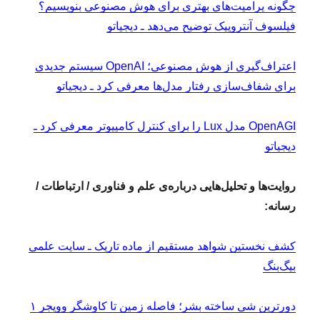
چگونه پرامپت‌های بهتری برای هوش مصنوعی بنویسیم؟
فیلسوف آنتروپیک توضیح می‌دهد ـ دیجیاتو
اعتراف‌گیری از هوش مصنوعی؛ OpenAI سیستم جدیدی
برای شفاف‌سازی رفتار مدل‌ها معرفی کرد ـ دیجیاتو
OpenAGI مدل Lux را برای کنترل کامپیوتر معرفی کرد ـ
دیجیاتو
روایت‌ها و تحلیل‌هایی درباره‌ی علم و فناوری / ارتباطات /
رسانه:
کشف نخستین شواهد مستقیم از ماده تاریک ـ سایت علمی
بیگ‌بنگ
دورترین شی ساخته بشر؛ فاصله زمین تا کاوشگر وویجر ۱