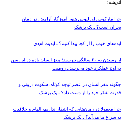
اندیشه:
چرا مارکوس اورلیوس هنوز آموزگار آرامش در زمان
بحران است؟ ـ یک پزشک
ایده‌های خوب را از کجا پیدا کنیم؟ ـ آپدیت ام‌دی
از رسیدن به ۶۰ سالگی نترسید؛ مغز انسان تازه در این سن
به اوج عملکرد خود می‌رسد ـ زومیت
چگونه مغز انسان در عصر توجه کوتاه، سکوت درونی و
قدرت تفکر خود را از دست داد؟ ـ یک پزشک
چرا معمولا در زمان‌هایی که انتظار نداریم، الهام و خلاقیت
به سراغ ما می‌آید؟ ـ یک پزشک