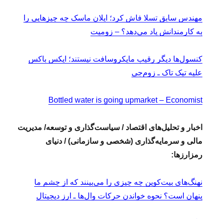
مهندس سابق تسلا فاش کرد؛ ایلان ماسک چه چیزهایی را
به کارمندانش یاد می‌دهد؟ – زومیت
کنسول‌ها دیگر رقیب مایکروسافت نیستند؛ ایکس باکس
علیه تیک تاک ـ زوم‌جی
Bottled water is going upmarket – Economist
اخبار و تحلیل‌های اقتصاد / سیاست‌گذاری و توسعه/ مدیریت
مالی و سرمایه‌گذاری (شخصی و سازمانی) / دنیای
رمزارزها:
نهنگ‌های بیت‌کوین چه چیزی را می‌بینند که از چشم ما
پنهان است؟ نحوه خواندن حرکات وال‌ها ـ ارز دیجیتال