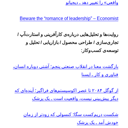
واقعی» را تغییر دهد ـ دیجیاتو
Beware the “romance of leadership” – Economist
روایت‌ها و تحلیل‌هایی درباره‌ی کارآفرینی و استارت‌آپ /
تجاری‌سازی / طراحی محصول / بازاریابی / تحلیل و
توسعه‌ی کسب‌وکار:
بازگشت معنا در انقلاب صنعتی پنجم؛ آشتی دوباره انسان،
فناوری و کار ـ ایسنا
از گوگل ۲۰۸۴ تا عصر اکوسیستم‌های فراگیر؛ آینده‌ای که
دیگر پیش‌بینی نیست، واقعیت است ـ یک پزشک
شکست دریم‌کست سگا؛ کنسولی که زودتر از زمان
خودش آمد ـ یک پزشک