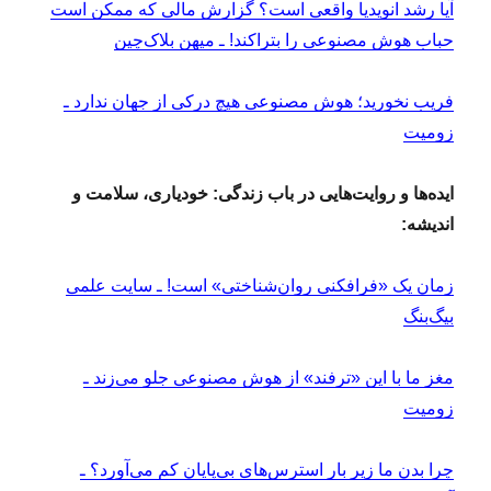
آیا رشد انویدیا واقعی است؟ گزارش مالی که ممکن است
حباب هوش مصنوعی را بتراکند! ـ میهن بلاک‌چین
فریب نخورید؛ هوش مصنوعی هیچ درکی از جهان ندارد ـ
زومیت
ایده‌ها و روایت‌هایی در باب زندگی: خودیاری، سلامت و
اندیشه:
زمان یک «فرافکنی روان‌شناختی» است! ـ سایت علمی
بیگ‌بنگ
مغز ما با این «ترفند» از هوش مصنوعی جلو می‌زند ـ
زومیت
چرا بدن ما زیر بار استرس‌های بی‌پایان کم می‌آورد؟ ـ