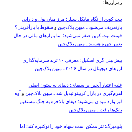
رمزارزها:
بیت کوین از نگاه مایکل سیلر؛ مرز میان پول و دارایی
بازتعریف می‌شود ـ میهن بلاک‌چین
و
سقوط یا بازآفرینی؟
قیمت بیت کوین صفر نمی‌شود؛ اما بازارهای مالی در حال
تغییر چهره هستند ـ میهن بلاک‌چین
پیش‌بینی گری اسکیل؛ معرفی ۱۰ ترند سرمایه‌گذاری
ارزهای دیجیتال در سال ۲۰۲۶ ـ میهن بلاک‌چین
غلبه اعتبار آنچین بر سیفای؛ دیفای به ستون اصلی
اهرم‌گیری در بازار کریپتو تبدیل شد ـ میهن بلاک‌چین
و
آوه
لبز وارد میدان می‌شود؛ دیفای بالاخره به جنگ مستقیم
بانک‌ها رفت ـ میهن بلاک‌چین
بلومبرگ: تتر ممکن است سهام خود را توکنیزه کند؛ اما