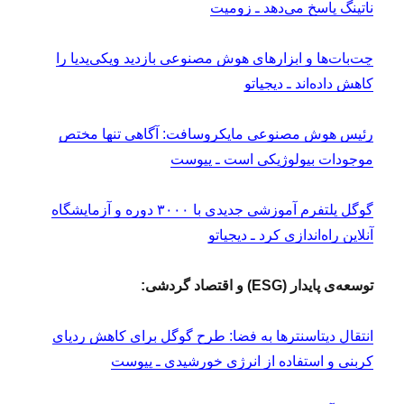
ناتینگ پاسخ می‌دهد ـ زومیت
چت‌بات‌ها و ابزارهای هوش مصنوعی بازدید ویکی‌پدیا را
کاهش داده‌اند ـ دیجیاتو
رئیس هوش مصنوعی مایکروسافت: آگاهی تنها مختص
موجودات بیولوژیکی است ـ پیوست
گوگل پلتفرم آموزشی جدیدی با ۳۰۰۰ دوره و آزمایشگاه
آنلاین راه‌اندازی کرد ـ دیجیاتو
توسعه‌ی پایدار (ESG) و اقتصاد گردشی:
انتقال دیتاسنتر‌ها به فضا: طرح گوگل برای کاهش ردپای
کربنی و استفاده از انرژی خورشیدی ـ پیوست