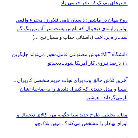
تغییرهای پم‌باک ۸ ـ نادر خرمی راد
روح پنهان در ماشین؛ داستان تامی فلاورز، مخترع واقعی
اولین رایانه‌ی دیجیتال که نام‌ش پشت سر آلن تورینگ گم
شد ـ راه پرداخت
(داستانی جذاب و بسیار تلخ …)
دانشگاه MIT: هوش مصنوعی عامل‌محور می‌تواند جایگزین
۱۱ درصد نیروی کار آمریکا شود ـ دیجیاتو
آخرین تلاش خالق وب برای نجات حریم شخصی کاربران ـ
ایسنا
و
مدل جدیدی که کنترل داده‌ها را به صاحبان‌شان
بازمی‌گرداند ـ هوشیو
مقاله‌ تحلیلی: طرح جدید سنا چگونه مرز کالای دیجیتال و
اوراق بهادار را مشخص می‌کند؟ ـ میهن بلاک‌چین