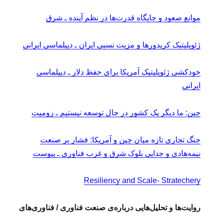
موانع صعود و جایگاه قدرت‌ها در نظم آینده ـ شرق
ژئوپلیتیک کریدورها و مزیت نسبی ایران ـ دیپلماسی ایرانی
خودکشی ژئوپلیتیک آمریکا برای حفظ دلار ـ دیپلماسی
ایرانی
چین: ما دیگر یک کشور در حال توسعه نیستیم ـ زومیت
جنگ تجاری تازه میان چین و آمریکا: فشار بر صنعت
نیمه‌هادی و جدایی بلوک شرق و غرب فناوری ـ پیوست
Resiliency and Scale- Stratechery
روایت‌ها و تحلیل‌هایی درباره‌ی صنعت فناوری / فناوری‌های