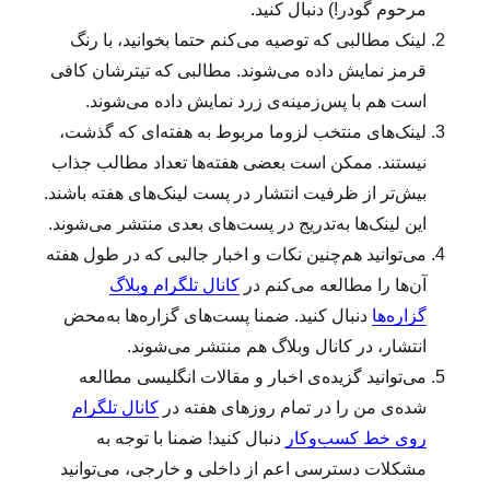
مرحوم گودر!) دنبال کنید.
ه
لینک‌ مطالبی که توصیه می‌کنم حتما بخوانید، با رنگ
(
۶
قرمز نمایش داده می‌شوند. مطالبی که تیترشان کافی
۵
است هم با پس‌زمینه‌ی زرد نمایش داده می‌شوند.
۴
لینک‌‌های منتخب لزوما مربوط به هفته‌ای که گذشت،
)
نیستند. ممکن است بعضی هفته‌ها تعداد مطالب جذاب
بیش‌تر از ظرفیت انتشار در پست لینک‌های هفته باشند.
این لینک‌ها به‌تدریج در پست‌های بعدی منتشر می‌شوند.
می‌توانید هم‌چنین نکات و اخبار جالبی که در طول هفته
آن‌ها را مطالعه می‌کنم در
کانال تلگرام وبلاگ
گزاره‌ها
دنبال کنید. ضمنا پست‌های گزاره‌ها به‌محض
انتشار، در کانال وبلاگ هم منتشر می‌شوند.
می‌توانید گزیده‌ی اخبار و مقالات انگلیسی مطالعه‌
شده‌ی من را در تمام روزهای هفته در
کانال تلگرام
روی خط کسب‌وکار
دنبال کنید! ضمنا با توجه به
مشکلات دسترسی اعم از داخلی و خارجی، می‌توانید