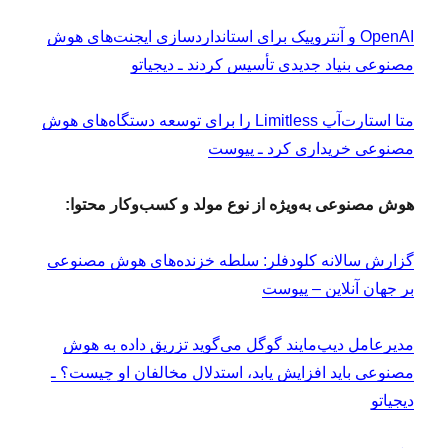
OpenAI و آنتروپیک برای استانداردسازی ایجنت‌های هوش
مصنوعی بنیاد جدیدی تأسیس کردند ـ دیجیاتو
متا استارت‌آپ Limitless را برای توسعه دستگاه‌های هوش
مصنوعی خریداری کرد ـ پیوست
هوش مصنوعی به‌ویژه از نوع مولد و کسب‌وکار محتوا:
گزارش سالانه کلودفلر: سلطه خزنده‌های هوش مصنوعی
بر جهان آنلاین – پیوست
مدیرعامل دیپ‌مایند گوگل می‌گوید تزریق داده به هوش
مصنوعی باید افزایش یابد، استدلال مخالفان او چیست؟ ـ
دیجیاتو