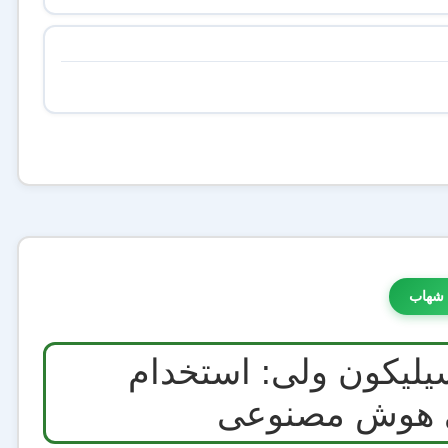
 شهاب
 جدید در سیلیکون ولی: استخدام
یی هوش مصنوعی