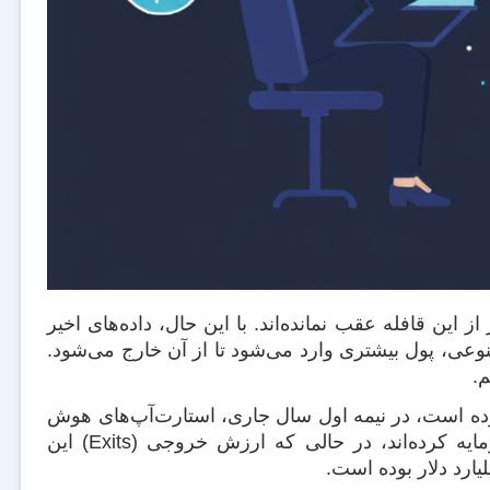
یز از این قافله عقب نمانده‌اند. با این حال، داده‌های اخیر
ی، پول بیشتری وارد می‌شود تا از آن خارج می‌شود.
م.
اده‌های شرکت پیچ‌بوک (Pitchbook) را منتشر کرده است، در نیمه اول سال جاری، استارت‌آپ‌های هوش
مصنوعی در ایالات متحده آمریکا مبلغی بالغ بر ۱۰۴.۳ میلیارد دلار جذب سرمایه کرده‌اند، در حالی که ارزش خروجی (Exits) این