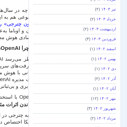
تیر ۱۴۰۳
(۲)
اگر چه در سال‌ه
مصنوعی هم به این موضوع علاقه‌
خرداد ۱۴۰۳
(۲)
«آرون چترجی» را 
اردیبهشت ۱۴۰۳
(۲)
اقتصادی هوش مصن
فروردین ۱۴۰۳
(۳)
اما چرا
OpenAI
،
اسفند ۱۴۰۲
(۱)
بهمن ۱۴۰۲
(۱)
پیشرفت‌های سریع
دی ۱۴۰۲
(۱)
انسانی با هوش مص
آذر ۱۴۰۲
(۲)
نابرابری و بی‌ثبات
آبان ۱۴۰۲
(۱)
OpenAI با استخدام چترجی قصد دارد به این نگرانی‌ها پاسخ دهد و
مهر ۱۴۰۲
(۱۲)
رساندن اثرات م
شهریور ۱۴۰۲
(۳)
مرداد ۱۴۰۲
(۲)