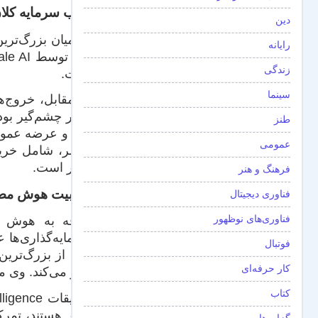
جذب سرمایه کلا
دین
رایانه
زندگی
است.
سینما
طنز
عمومی
بالاتر است.
فرهنگ و هنر
جذابیت هوش مصن
فناوری دیجیتال
فناوری‌های نوظهور
علاقه به هوش م
سرمایه‌گذاری‌ها 
فوتبال
کار حرفه‌ای
به‌تر می‌کند. وی معتقد است که با توج
کتاب