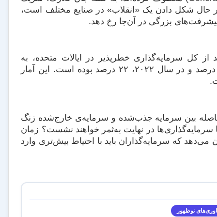
 به این‌که هوش مصنوعی در حال شکل دادن یک «انقلاب» در صنایع مختلف است،
یشرفت‌های بزرگی در آن‌جا رخ دهد.
HSBC Innovation B گزارش داده که در سال ۲۰۲۴، ۴۲ درصد از کل سرمایه‌گذاری خطرپذیر در ایالات متحده، به
شرکت‌های هوش مصنوعی اختصاص یافته است. این رقم در سال ۲۰۲۳، ۳۶ درصد و در سال ۲۰۲۲، ۲۲ درصد بوده است. این آمار
.
صله بین سرمایه جذب‌شده و سرمایه‌ی خارج‌شده زنگ
 سرمایه‌گذاری‌ها در نهایت به‌ثمر خواهند نشست؟ زمان
ی‌دهد که سرمایه‌گذاران باید با احتیاط بیش‌تری وارد
وری‌های نوظهور