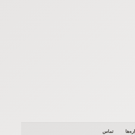
ره‌ها
تماس