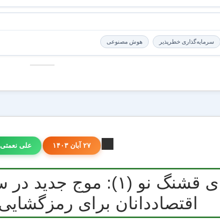
سرمایه‌گذاری خطرپذیر
هوش مصنوعی
۲۷ آبان ۱۴۰۳
علی نعمتی
دنیای قشنگ نو (۱): موج
اقتصاددانان برای رمزگشا