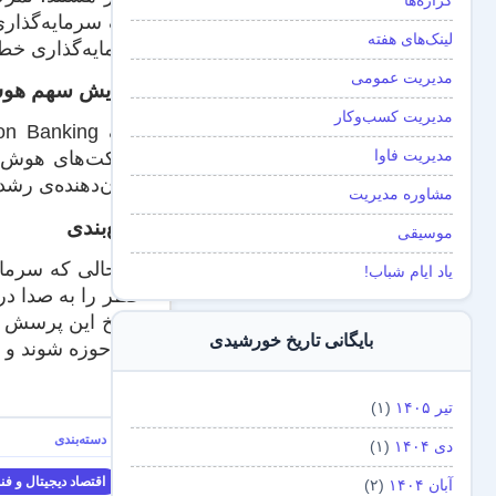
گزاره‌ها
لینک‌های هفته
سرمایه‌گذاری خطر
مدیریت عمومی
افزایش سهم هوش
مدیریت کسب‌و‌کار
مدیریت فاوا
نشان‌دهنده‌ی رشد
مشاوره مدیریت
جمع‌بندی
موسیقی
در حالی که سرما
یاد ایام شباب!
خطر را به صدا در
پاسخ این پرسش است
بایگانی تاریخ خورشیدی
این حوزه شوند و ب
منبع
تیر ۱۴۰۵
(۱)
دی ۱۴۰۴
(۱)
اقتصاد دیجیتال و فن
آبان ۱۴۰۴
(۲)