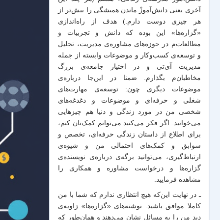
آخری یعنی دانش‌آموزْ ماندن همیشگی را بیش‌تر از
هر چیزی دوست دارم.) هدف از راه‌اندازی
«گزاره‌ها» این بوده که دانش و تجربیات‌ و
مطالعات‌م در حوزه‌های مشاوره‌ی مدیریت، تحلیل
و توسعه‌ی کسب‌وکار و موضوعات وابسته از جمله
مدیریت آی‌تی و در اختیار جامعه‌ی بزرگ
مخاطبان‌م بگذارم. ضمنا در این‌جا درباره‌ی
موضوعات دیگری چون: توسعه‌ی مهارت‌های
شغلی و حرفه‌ای و موضوعات و دغدغه‌های
شخصی من در مورد زندگی و دنیا هم چیزهایی
می‌خوانید. اگر فکر می‌کنید می‌توانم کمک‌تان کنم،
برای اطلاع از داستان زندگی حرفه‌ای، تخصص و
سوابق و کمک‌های احتمالی من و شیو‌ه‌ی
ارتباط‌گیری، می‌توانید برگه‌ی
درباره‌ی نویسنده‌ی
گزاره‌ها و درخواست مشاوره و همکاری
را
مشاهده فرمایید.
ـ در نهایت این‌که هیچ انتظاری ندارم که شما با من
کاملا موافق باشید. نوشته‌های «گزاره‌ها» زاویه‌ی
دید من را به مسائل نشان می‌دهند و همان‌طور که