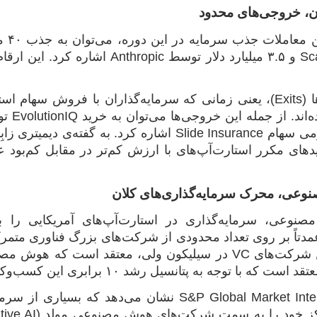
ن، خروجی‌های محدود
دلار توسط Scale AI و ۳.۵ میلیارد دل
در مقابل، خروج‌ها (Exits)، یعنی زمانی که سرمایه‌گذاران با ف
دلار و عرضه عمومی سهام Slide Insurance اشاره کرد
وعی، محرک سرمایه‌گذاری‌های کلان
صنوعی، سرمایه‌گذاری در استارت‌آپ‌های آمریکایی را 
عمدتاً بر روی تعداد محدودی از شرکت‌های بزرگ فناوری متمرک
یکی از بزرگ‌ترین شرکت‌های VC در سیلیکون ولی، معتقد
ه به پتانسیل رشد ۱۰ برابری این کسب‌وکارها، ارزش‌گذاری فعلی آن‌ها منصفانه است.