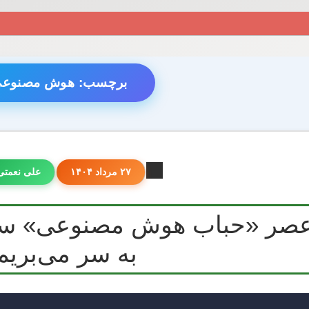
برچسب:
هوش مصنوع
۲۷ مرداد ۱۴۰۴
علی نعمتی
 عصر «حباب هوش مصنوعی» سرم
به سر می‌بریم