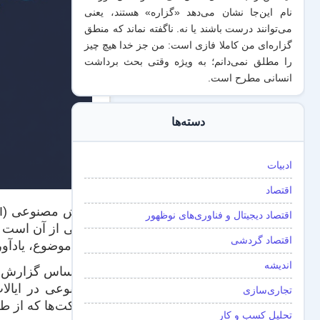
نام این‌جا نشان می‌دهد «گزاره‌» هستند، یعنی
می‌توانند درست باشند یا نه. ناگفته نماند که منطق
گزاره‌ای من کاملا فازی است: من جز خدا هیچ چیز
را مطلق نمی‌دانم؛ به ویژه وقتی بحث برداشت
انسانی مطرح است.
دسته‌ها
ادبیات
اقتصاد
اقتصاد دیجیتال و فناوری‌های نوظهور
حاکی از آن است ک
اقتصاد گردشی
این موضوع، یادآور
اندیشه
تجاری‌سازی
شرکت‌ها که از طریق سرمایه‌گذاری خط
تحلیل کسب و کار