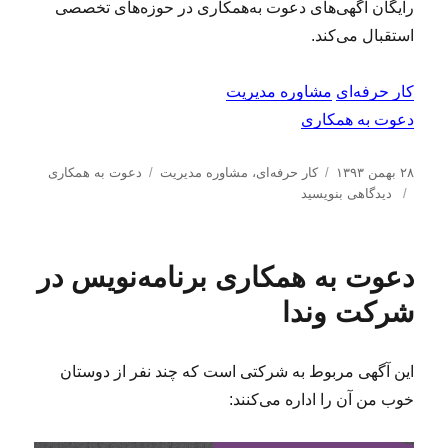
رایگان آگهی‌های دعوت‌ به‌همکاری در حوزه‌های تخصصی
استقبال می‌کند.
کار حرفه‌ای
مشاوره مدیریت
دعوت به همکاری
ا
د
ب
۲۸ بهمن ۱۳۹۳
کار حرفه‌ای
،
مشاوره مدیریت
دعوت به همکاری
ر
ب
س
ر
دیدگاهی بنویسید
س
ر
ت
چ
ا
ا
ه‌
س
ل
ی
ه
ب‌
دعوت به همکاری برنامه‌نویس در
ش
د
ا
ه
د
ع
ا
شرکت وندا
ه
و
د
ت
ر
ب
این آگهی مربوط به شرکتی است که چند نفر از دوستان
ه
خوب من آن را اداره می‌کنند:
ه
م
ک