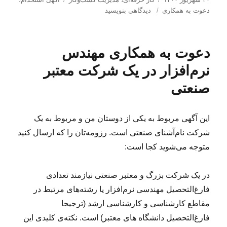
ر
ب
س
ر
دعوت به همکاری
دیدگاهی بنویسید
س
ت
ر
چ
ا
ه‌
ا
س
ل
ه
ی
ب‌
دعوت به همکاری مهندس
ش
ا
د
ه
د
ع
ا
نرم‌افزار در یک شرکت معتبر
ه
و
د
صنعتی
ت
ر
ب
ه
ه
این آگهی مربوط به یکی از دوستان من و مربوط به یک
م
شرکت نام‌آشنای صنعتی است. رزومه‌تان را که ارسال کنید
ک
متوجه می‌شوید کجا است:
ا
ر
ی
در یک شرکت بزرگ و معتبر صنعتی نیازمند تعدادی
:
فارغ‌التحصیل مهندسی نرم‌افزار یا رشته‌های مرتبط در
م
د
مقاطع کارشناسی و کارشناسی ارشد (ترجیحا
ی
فارغ‌التحصیل دانشگاه های معتبر) است. نکته‌ی کلیدی این
ر