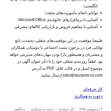
انگلیسی؛
توانایی انجام مأموریت‌های متعدد؛
آشنایی با نرم‌افزارهای خانواده‌ی Microsoft Office؛
آشنایی با مفاهیم فروش و بازاریابی کالاهای مصرفی.
طبیعتا موفقیت در این موقعیت‌های شغلی، به‌شدت تابع
توانایی فرد در برخورد مثبت اجتماعی با دوستان، همکاران
و مشتریان و همینطور دارا بودن مهارت‌های مدیریتی خواهد
بود. لطفاً روزمه‌ی شغلی خود را با ذکر عنوان آگهی در
موضوع ایمیل و در قالب فایل PDF به آدرس
jobs@skysport-co.com ارسال نمایید.
کار حرفه‌ای
دعوت به همکاری
ا
د
ب
ب
۴ اردیبهشت ۱۳۹۵
کار حرفه‌ای
دعوت به همکاری
دیدگاهی