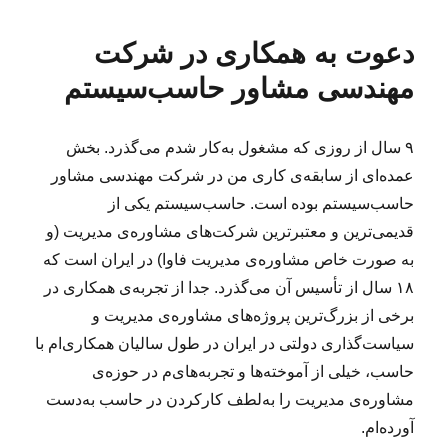
ا
ا
ه‌
س
ل
ی
ه
ب‌
دعوت به همکاری در شرکت
ش
د
ا
ه
د
ع
ا
مهندسی مشاور حاسب‌سیستم
ه
و
د
ت
ر
ب
۹ سال از روزی که مشغول به‌‌کار شدم می‌گذرد. بخش
ه
عمده‌ای از سابقه‌ی کاری من در شرکت مهندسی مشاور
ه
م
حاسب‌سیستم بوده است. حاسب‌سیستم یکی از
ک
قدیمی‌ترین و معتبرترین شرکت‌های مشاوره‌ی مدیریت (و
ا
به‌ صورت خاص مشاوره‌ی مدیریت فاوا) در ایران است که
ر
ی
۱۸ سال از تأسیس آن می‌گذرد. جدا از تجربه‌ی همکاری در
د
برخی از بزرگ‌ترین پروژه‌های مشاوره‌ی مدیریت و
ر
سیاست‌گذاری دولتی در ایران در طول سالیان همکاری‌‌ام با
ش
ر
حاسب، خیلی از آموخته‌ها و تجربه‌های‌م در حوزه‌ی
ک
مشاوره‌ی مدیریت را به‌لطف کارکردن در حاسب به‌دست
ت
آورده‌ام.
آ