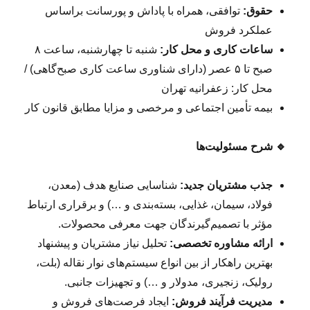
حقوق:
توافقی، همراه با پاداش و پورسانت براساس
عملکرد فروش
ساعات کاری و محل کار:
شنبه تا چهارشنبه، ساعت ۸
صبح تا ۵ عصر (دارای شناوری ساعت کاری صبح‌گاهی) /
محل کار: زعفرانیه تهران
بیمه تأمین اجتماعی و مرخصی‌ و مزایا مطابق قانون کار
🔹
شرح مسئولیت‌ها
جذب مشتریان جدید:
شناسایی صنایع هدف (معدن،
فولاد، سیمان، غذایی، بسته‌بندی و …) و برقراری ارتباط
مؤثر با تصمیم‌گیرندگان جهت معرفی محصولات.
ارائه مشاوره تخصصی:
تحلیل نیاز مشتریان و پیشنهاد
بهترین راهکار از بین انواع سیستم‌های نوار نقاله (بلت،
رولیک، زنجیری، مدولار و …) و تجهیزات جانبی.
مدیریت فرآیند فروش:
ایجاد فرصت‌های فروش و