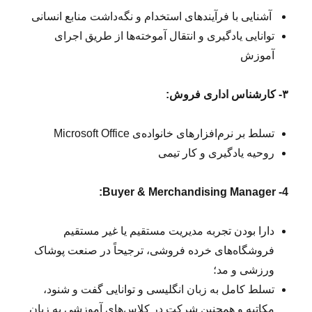
ت
آشنایی با فرآیندهای استخدام و نگه‌داشت منابع انسانی
و
ل
توانایی یادگیری و انتقال آموخته‌ها از طریق اجرای
ی
آموزش
د
ی
۳- کارشناس اداری فروش:
تسلط بر نرم‌افزارهای خانواده‌ی Microsoft Office
روحیه یادگیری و کار تیمی
4- Buyer & Merchandising Manager:
دارا بودن تجربه مدیریت مستقیم یا غیر مستقیم
فروشگاه‌های خرده فروشی، ترجیحاً در صنعت پوشاک
ورزشی و مد؛
تسلط کامل به زبان انگلیسی و توانایی گفت و شنود،
مکاتبه و همچنین شرکت در کلاس‌های آموزشی به زبان