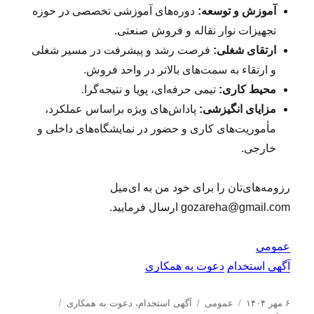
آموزش و توسعه:
دوره‌های آموزشی تخصصی در حوزه
تجهیزات نوار نقاله و فروش صنعتی.
ارتقای شغلی:
فرصت رشد و پیشرفت در مسیر شغلی
و ارتقاء به سمت‌های بالاتر در واحد فروش.
محیط کاری:
تیمی حرفه‌ای، پویا و نتیجه‌گرا.
مزایای انگیزشی:
پاداش‌های ویژه براساس عملکرد،
مأموریت‌های کاری و حضور در نمایشگاه‌های داخلی و
خارجی.
رزومه‌های‌تان را برای خود من به ای‌میل
gozareha@gmail.com ارسال فرمایید.
عمومی
آگهی استخدام
دعوت به همکاری
ا
د
ب
ب
۶ مهر ۱۴۰۴
عمومی
آگهی استخدام
،
دعوت به همکاری