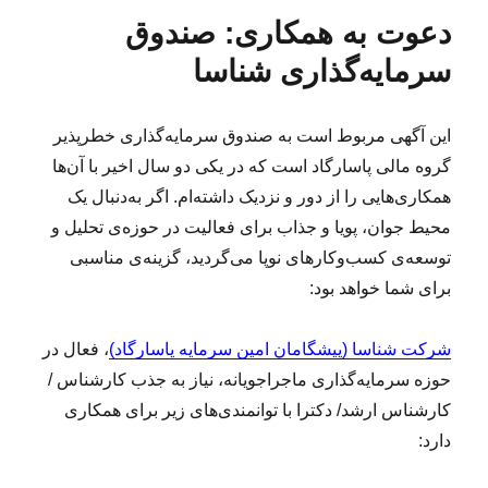
ل
ی
ه
ب‌
دعوت به همکاری: صندوق
ش
د
ا
ه
د
ع
ا
سرمایه‌گذاری شناسا
ه
و
د
ت
ر
ب
این آگهی مربوط است به صندوق سرمایه‌گذاری خطرپذیر
ه
گروه مالی پاسارگاد است که در یکی دو سال اخیر با آن‌ها
ه
م
همکاری‌هایی را از دور و نزدیک داشته‌ام. اگر به‌دنبال یک
ک
محیط جوان، پویا و جذاب برای فعالیت در حوزه‌ی تحلیل و
ا
توسعه‌ی کسب‌وکارهای نوپا می‌گردید، گزینه‌ی مناسبی
ر
ی
برای شما خواهد بود:
ب
ر
شرکت شناسا (پیشگامان امین سرمایه پاسارگاد)
، فعال در
ن
ا
حوزه سرمایه‌گذاری ماجراجویانه، نیاز به جذب کارشناس /
م
کارشناس ارشد/ دکترا با توانمندی‌های زیر برای همکاری
ه‌
دارد:
ن
و