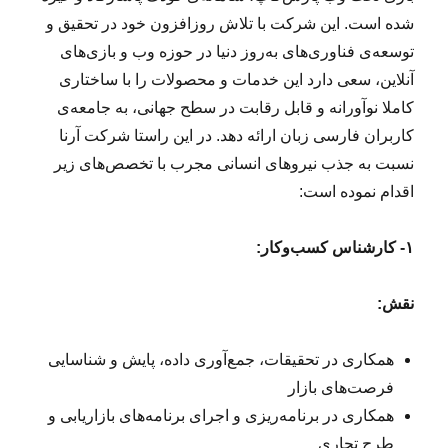
ر
شده است. این شرکت با تلاش روزافزون خود در تحقیق و
ن
توسعه‌ی فناوری‌های به‌روز دنیا در حوزه وب و بازی‌های
د
آنلاین، سعی دارد این خدمات و محصولات را با ساختاری
و
ر
کاملا نوآورانه و قابل رقابت در سطح جهانی، به جامعه‌ی
ز
کاربران فارسی زبان ارائه دهد. در این راستا شرکت آرنا
ش
نسبت به جذب نیروهای انسانی مجرب با تخصص‌های زیر
ی
اقدام نموده است:
۱- کارشناس کسب‌و‌کار:
نقش:
همکاری در تحقیقات، جمع‌آوری داده، پایش و شناسایی
فرصت‌های بازار
همکاری در برنامه‌ریزی و اجرای برنامه‌های بازاریابی و
طرح تجاری