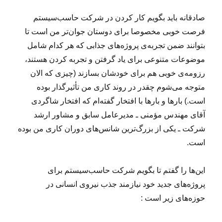
ر
ن
صادقانه باید بگویم کار کردن در شرکت حاسب‌سیستم
ا
فرصت خوبی مخصوصا برای دوستان جوان‌تر من است تا
ت
ک
بتوانند ضمن تجربه‌ی پروژه‌های جذابی که هر کدام شامل
موضوعات متنوعی برای یاد گرفتن و تجربه کردن هستند،
رزومه‌ی خوبی هم برای خودشان بسازند (چیزی که الان
متوجه می‌شوم چقدر در روند کاری من تأثیرگذار بوده
است.) بارها و بارها با افتخار گفته‌ام که افتخار شاگردی
آقای مهندس مؤمنی ـ مدیرعامل سابق و مشاور ارشد
شرکت ـ یکی از بزرگ‌ترین شانس‌های دوران کاری من بوده
است.
این‌ها را گفتم تا بگویم شرکت حاسب‌سیستم برای
پروژه‌های جدید خود نیازمند جذب نیروی انسانی در
حوزه‌های زیر است :