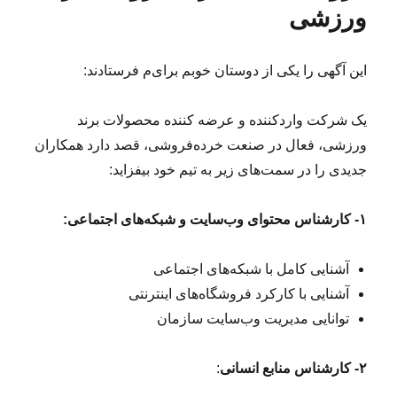
د
ورزشی
ب
ی
ر
ه
ه
م
این آگهی را یکی از دوستان خوبم برای‌م فرستادند:
ک
ا
یک شرکت واردکننده و عرضه کننده محصولات برند
ر
ی
ورزشی، فعال در صنعت خرده‌فروشی، قصد دارد همکاران
د
جدیدی را در سمت‌های زیر به تیم خود بیفزاید:
ر
ی
ک
۱- کارشناس محتوای وب‌سایت و شبکه‌های اجتماعی:
ش
ر
آشنایی کامل با شبکه‌های اجتماعی
ک
ت
آشنایی با کارکرد فروشگاه‌های اینترنتی
م
توانایی مدیریت وب‌سایت سازمان
ع
ت
ب
۲- کارشناس منابع انسانی
:
ر