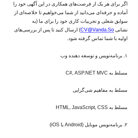
ا
اگر برای هر یک از فرصت‌های همکاری در این آگهی خود را
س
آماده و حرفه‌ای می‌دانید از شما می‌خواهیم تا خلاصه‌ای از
ب‌
سوابق شغلی و تجربیات کاری خود را برای ما (به
س
ی
نشانی
CV@Vanda.So
) ارسال کنید تا پس از بررسی‌های
س
اولیه با شما تماس گرفته شود.
ت
م
۱. برنامه‌نویس و توسعه دهنده وب
مسلط به C#,
MVC
ASP.NET
مسلط به مفاهیم شی‌گرایی
مسلط به HTML, JavaScript, CSS
۲. برنامه‌نویس موبایل (Android یا iOS)