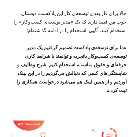
س
ف
حالا برای فاز بعدی توسعه‌ی کار این پادکست، دوستان
ر
خوب من قصد دارند که یک «مدیر توسعه‌ی کسب‌وکار» را
و
استخدام کنند. آگهی استخدام را در ادامه گذاشته‌ام:
ش
س
ا
«ما برای توسعه‌ی پادکست تصمیم گرفتیم یک مدیر
ز
توسعه‌ی کسب‌و‌کار باتجربه و توانمند با شرایط کاری‌
م
ا
حرفه‌ای و حقوق مناسب، استخدام کنیم. شرح وظایف و
ن
شایستگی‌های کسی که دنبالش می‌گردیم را در این لینک
ی
آوردیم و از همین لینک هم می‌شود درخواست همکاری را
(
B
ثبت کرد.»
۲
B
)