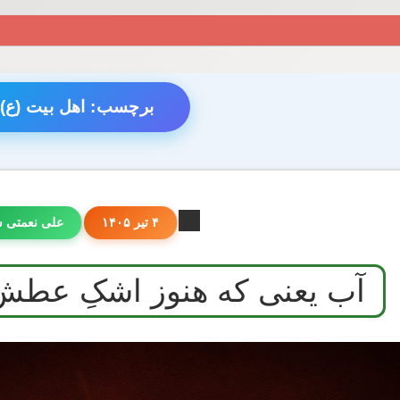
برچسب:
اهل بیت (ع)
۴ تیر ۱۴۰۵
علی نعمتی 
آب یعنی که هنوز اشکِ عطش