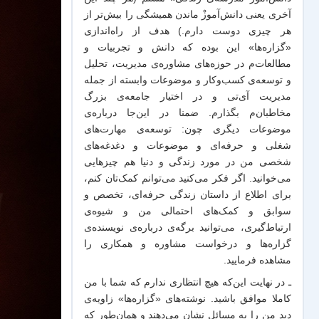
آخری یعنی دانش‌آموزْ ماندن همیشگی را بیش‌تر از
هر چیزی دوست دارم.) هدف از راه‌اندازی
«گزاره‌ها» این بوده که دانش و تجربیات‌ و
مطالعات‌م در حوزه‌های مشاوره‌ی مدیریت، تحلیل
و توسعه‌ی کسب‌وکار و موضوعات وابسته از جمله
مدیریت آی‌تی و در اختیار جامعه‌ی بزرگ
مخاطبان‌م بگذارم. ضمنا در این‌جا درباره‌ی
موضوعات دیگری چون: توسعه‌ی مهارت‌های
شغلی و حرفه‌ای و موضوعات و دغدغه‌های
شخصی من در مورد زندگی و دنیا هم چیزهایی
می‌خوانید. اگر فکر می‌کنید می‌توانم کمک‌تان کنم،
برای اطلاع از داستان زندگی حرفه‌ای، تخصص و
سوابق و کمک‌های احتمالی من و شیو‌ه‌ی
ارتباط‌گیری، می‌توانید برگه‌ی
درباره‌ی نویسنده‌ی
گزاره‌ها و درخواست مشاوره و همکاری
را
مشاهده فرمایید.
ـ در نهایت این‌که هیچ انتظاری ندارم که شما با من
کاملا موافق باشید. نوشته‌های «گزاره‌ها» زاویه‌ی
دید من را به مسائل نشان می‌دهند و همان‌طور که