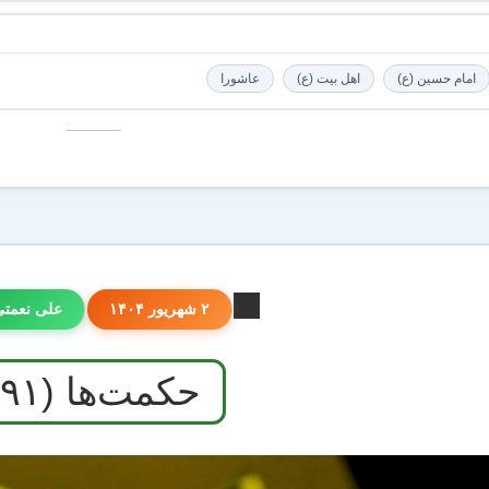
امام حسین (ع)
اهل بیت (ع)
عاشورا
۲ شهریور ۱۴۰۴
علی نعمت
حکمت‌ها (۹۱)