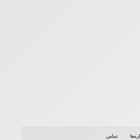
ره‌ها
تماس