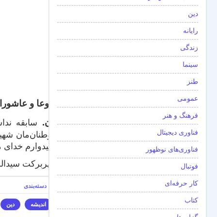
دین
رایانه
زندگی
سینما
طنز
عمومی
تاسوعا و عاشورا
فرهنگ و هنر
پ.ن.
فناوری دیجیتال
هم‌وطنان‌مان شهید
و امیدوارم خدای م
فناوری‌های نوظهور
نام پربرکت سیدالش
فوتبال
کار حرفه‌ای
کتاب
اندیشه
دین