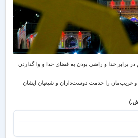
م در برابر خدا و راضى بودن به قضاى خدا و وا گذاردن
 و غریب‌مان را خدمت دوست‌داران و شیعیان ایشان
ش.)