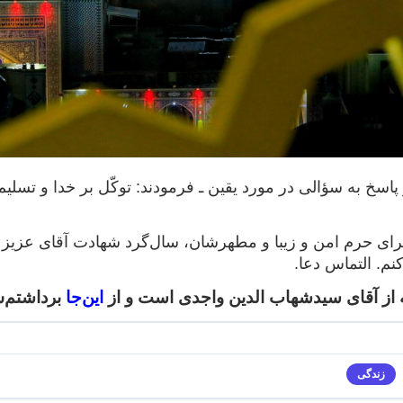
 پاسخ به سؤالی در مورد یقین ـ
فرمودند: توکّل بر خدا و تسلی
 برای حرم امن و زیبا و مطهرشان، سال‌گرد شهادت آقای عزیز
م. التماس دعا.
از آقای سیدشهاب الدین واجدی است و از
این‌جا
برداشتم‌
زندگی