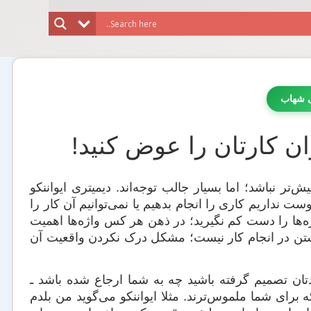
ی شهاب
ان کارتان را عوض کنید!
تر نباشد؛ اما بسیار جالب توجه‌اند. دیمیتری ایواننکو
 که ما دوست نداریم کاری را انجام بدهیم یا نمی‌توانیم آن کار را
ه‌ها را دست کم نگیرید؛ در ذهن هر کس واژه‌ها اهمیت
داشتن در انجام کار نیست؛ مشکل درک نکردن واقعیت آن
ودتان تصمیم گرفته باشید چه به شما ارجاع شده باشد ـ
ه برای شما ملموس‌ترند. مثلا ایواننکو می‌گوید من بلدم