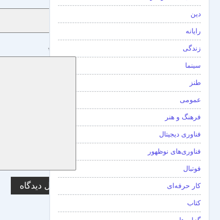
نام
*
دین
رایانه
زندگی
دیدگاه
*
سینما
طنز
عمومی
فرهنگ و هنر
فناوری دیجیتال
فناوری‌های نوظهور
فوتبال
کار حرفه‌ای
کتاب