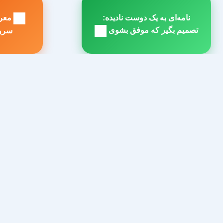
راهبری
نامه‌ای به یک دوست نادیده:
نوشته
مطلب
م
تصمیم بگیر که موفق بشوی
سرویس l
بعدی:
ق