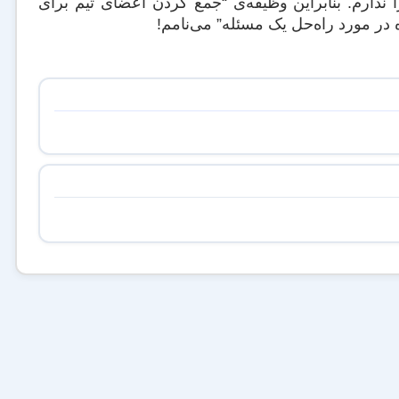
 ندارم. بنابراین وظیفه‌ی “جمع کردن اعضای تیم برای
در مورد راه‌حل یک مسئله” می‌نامم!