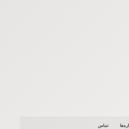
ره‌ها
تماس