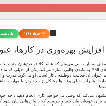
۲۷ خرداد ۱۳۹۱
علی نعمت
افزایش بهره‌وری در کارها، عنو
های بسیار جالبی می‌بینم که شاید کلا توضیح‌شان چند خط بیش‌
روی وبلاگ‌های PMI به نکته‌ی جالبی اشاره می‌کند: یکی از دلایلی
 عنوان آن فعالیت / وظیفه / کار است. او می‌گوید قدرت واژ
ارند. بنابراین خیلی وقت‌ها مشکل از بلد نبودن یا مهارت ن
ست!
 پیشنهاد می‌کند که وقتی می‌خواهید کاری انجام دهید ـ چه خ
برای خودتان بیان کنید و بنویسید که با واژه‌هایی بیان شود ک