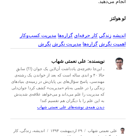
انجام می‌دهید.
لو هولتز
اندیشه
زندگی
کار حرفه‌ای
گزاره‌ها
مدیریت کسب‌و‌کار
اهمیت نگرش
گزاره‌ها
مدیریت نگرش
نگرش
نویسنده:
علی نعمتی شهاب
ـ این‌جا دفترچه‌ی یادداشت‌ آن‌لاین یک جوان (!؟) سابقِ
حالا ۴۰ و اندی ساله است که بعد از خواندن یک رشته‌ی
مهندسی، پاسخ سؤال‌های بی پایان‌ش در زمینه‌ی بنیادهای
زندگی را در علمی به‌نام «مدیریت» کشف کرد! جوان‌دلی
که مدیریت را علم می‌داند و می‌خواهد علاقه‌ی شدیدش
به این علم را با دیگران هم تقسیم کند!
دیدن همه‌ی نوشته‌های علی نعمتی شهاب
ن
ا
د
علی نعمتی شهاب
۲۹ اردیبهشت ۱۳۹۴
اندیشه
،
زندگی
،
کار