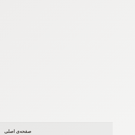
Ski
t
conten
صفحه‌ی اصلی