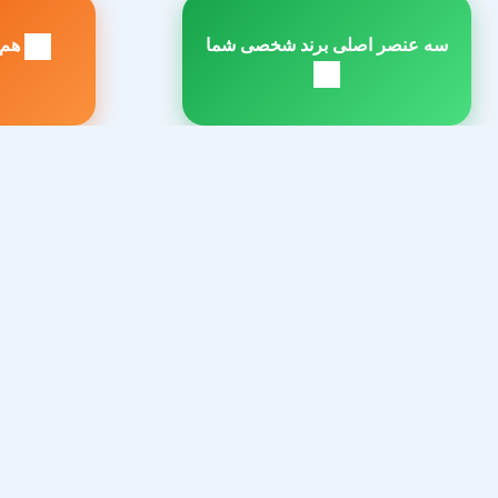
راهبری
سه عنصر اصلی برند شخصی شما
هم‌پ
نوشته
مطلب
م
بعدی:
ق