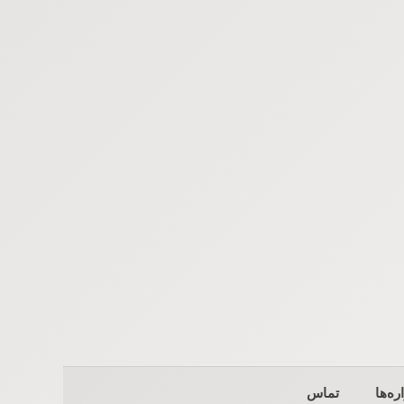
ره‌ها
تماس