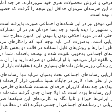
معرفی و فروش محصولات هنری خود می‌پردازند. هر چند آمار دق
ین هنرمندان می‌توان حداقل این نتیجه را گرفت که حضور 
د بوده است.
یغاتی موفق نیز در این شبکه‌های اجتماعی صورت پذیرفته ا
مشهور را دیده باشید و چه بسا خودتان هم در آن مشارکت دا
باحثی که در مورد اخلاقی بودن یا نبودن این کمپین مطرح شد، 
‌طور ابزارها و روش‌های قابل استفاده در قالب دو بخش کان
های اجتماعی به‌خوبی تقویت شده و توسعه یافته‌اند. شما در 
القوه قرار می‌دهید، با او ارتباطی دو طرفه دارید و از آن مهم
زندگی‌ روزمره‌اش داده‌های بسیاری دارید (تحقیقات بازار از 
ریابی رسانه‌های اجتماعی بحث به‌میان می‌آید تنها رسانه‌ها
از نظر تعداد کاربر در جایگاه نسبتا مناسبی قرار گرفته‌اند (آ
ید!) هر چند تعداد کاربران حرفه‌ای به‌نسبت شبکه‌های خارجی د
ین رسانه‌ها بوده است که اولا چندان جدی گرفته نشده‌اند 
ایرانی‌ها خیر!) و ثانیا نگاه به کاربردهای این شبکه‌ها 
ریابی در رسانه‌های اجتماعی از جنسی دیگرند (که در مطالب آین