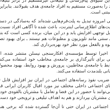
این شیوه‌ی پیام‌رسانی و تبلیغاتی غیرمستقیم در برابر تبلی
د را به‌صورت مستقیم به افراد جامعه‌ی هدف بقبولانند. بنابرای
بتنی است.
ی امروزه تبدیل به پلت‌فرم‌هایی شده‌اند که به‌سادگی در دس
‌های اطلاع‌رسانی اینترنت، باعث شده تا آگاهی افراد نسبت ب
 توجهی افزایش یابد و در این میان، برنده کسی است که بتواند 
سنتی مانند تلویزیون و مطبوعات هم نیستند ـ برای بهبود تصو
وه و بالفعل مورد نظر خود بهره‌برداری کند.
ی برای تأثیرگذاری بر جامعه‌‌ی مخاطب خود استفاده می‌کنن
ابط با جامعه‌ی مخاطبین، پرورش و بهبود روابط، بهبود محصول
انی بلندمدت استفاده می‌کنند.
ضریب نفوذ رسانه‌های اجتماعی در ایران نیز افزایش قابل 
ای اجتماعی داخلی مختلف نیز مورد اقبال کاربران ایرانی قرا
ی‌توانند با حضور در این فضا و تعامل با مشتریان بالقوه‌ی خو
ی مشتریان بپردازند و هم به اهداف تبلیغی و ترویجی خود دست پ
 اجتماعی در ایران حتی تا آن‌جا گسترده شده که برخی هنر