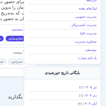
گزاره‌ها
اما برای حضور در 
سازمان را تدوین ک
لینک‌های هفته
است که به‌تدریج م
مدیریت عمومی
کارتان به حضور در 
مدیریت کسب‌و‌کار
مدیریت فاوا
تجاری‌سازی
م
مشاوره مدیریت
موسیقی
یاد ایام شباب!
استراتژی
است
بایگانی تاریخ خورشیدی
تیر ۱۴۰۵
(۱)
دی ۱۴۰۴
(۱)
دیدگاه بگذارید
آبان ۱۴۰۴
(۲)