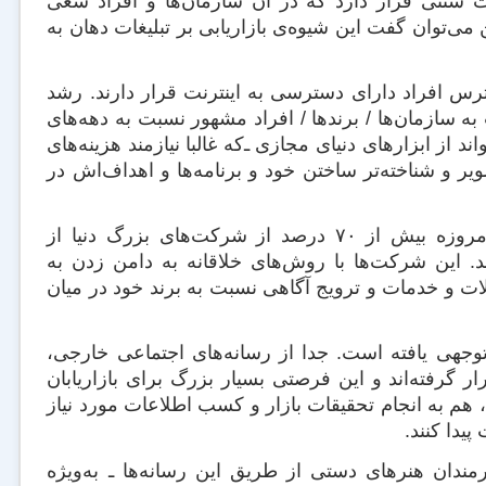
غات سنتی قرار دارد که در آن سازمان‌ها و افراد سعی
ن می‌توان گفت این شیوه‌ی بازاریابی بر تبلیغات دهان به
ترس افراد دارای دسترسی به اینترنت قرار دارند. رشد
ه سازمان‌ها / برندها / افراد مشهور نسبت به دهه‌های
از ابزارهای دنیای مجازی ـ‌که غالبا نیازمند هزینه‌های
یر و شناخته‌تر ساختن خود و برنامه‌ها و اهداف‌اش در
بنابر گزارشی که اخیرا توسط مؤسسه‌ی افکارسنجی نیسلن منتشر شده، امروزه بیش از ۷۰ درصد از شرکت‌های بزرگ دنیا از
د. این شرکت‌ها با روش‌های خلاقانه به دامن زدن به
ات و خدمات و ترویج آگاهی نسبت به برند خود در میان
توجهی یافته است. جدا از رسانه‌های اجتماعی خارجی،
ر گرفته‌اند و این فرصتی بسیار بزرگ برای بازاریابان
د، هم به انجام تحقیقات بازار و کسب اطلاعات مورد نیاز
یدا کنند.
مندان هنرهای دستی از طریق این رسانه‌ها ـ به‌ویژه