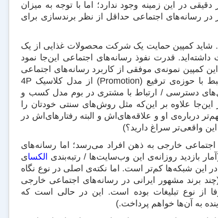
یقی در این زمینه وجود ندارد؛ اما با توجه به میزان
در رسانه‌های اجتماعی حداقل از نظر برندسازی برای
ست. شاید کمپین حمایت یک شرکت محصولات غذایی از یک
شته‌اید. قدرت نفوذ رسانه‌های اجتماعی این‌جا نمود
این کمپین نمونه‌ی موفقی از کاربرد رسانه‌های اجتماعی
برای اهداف بازاریابی است. به‌صورت کلی باید توجه کنید که راه‌کارهای مرتبط با حوزه‌ی ترفیع (Promotion) از مدل کلاسیک 4P
ال‌های دسترسی / ارتباط با مشتری در بوم مدل کسب و
این‌جا علاوه بر این‌که مثل روش‌های سنتی خودتان را
‌تر درباره‌ی او و علاقه‌های‌اش و البته رفتارهای‌اش در
این واقعی‌تر سراغ دارید؟)
ی اجتماعی خارجی به ذهن افراد می‌رسد؛ اما رسانه‌های
مار بازدید روزانه‌ی این وب‌سایت‌ها / رتبه‌بندی
الکسا
ی
ر این شبکه‌ها کم‌تر است. اما نکته‌ی اصلی در نوع نگاه
(چند برند مشهور ایرانی در رسانه‌های اجتماعی خارجی
صرفا از نوع تبلیغات بوده است. این در حالی است که
ده به آن‌ها خواهم پرداخت.)