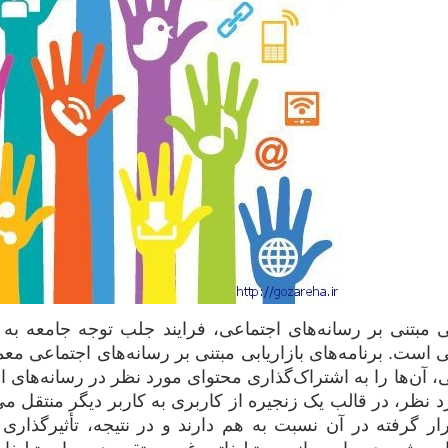
بی مبتنی بر رسانه‌های اجتماعی، فرایند جلب توجه جامعه به
 است. برنامه‌های بازاریابی مبتنی بر رسانه‌های اجتماعی معم
 آن‌ها را به اشتراک‌گذاری محتوای مورد نظر در رسانه‌های ا
 نظر، در قالب یک زنجیره‌ از کاربری به کاربر دیگر منتقل می‌
ر گرفته در آن نسبت به هم دارند و در نتیجه، تأثیرگذاری