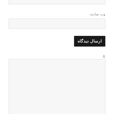
وب‌ سایت
Δ