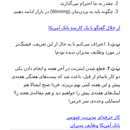
چقدر به ما احترام می‌گذارند.
چگونه باید به بردن‌مان (Winning) در بازار ادامه دهیم.
از خلال گفتگو با یک کارمند بانک آمریکا
پ.ن.۱.
اعتراف می‌کنم تا به حال از این تعریف، قشنگ‌تر
در مورد وظایف مدیران ندیده بودم!
پ.ن.۲.
قطع شدن اینترنت در آخر هفته و انجام دادن یکی
دو کار ناتمام از قبل، باعث شد که پست‌های هفتگی هفته‌ی
پیش و این هفته کمی بهم بریزند. فردا صبح ایشالا هم
لینک‌های هفته‌ی پیش را خواهیم دید و هم مقاله‌ی هفته را!
اسمایلی وعده‌ی سر خرمن!
کار حرفه‌ای
مدیریت عمومی
بانک آمریکا
وظایف مدیران