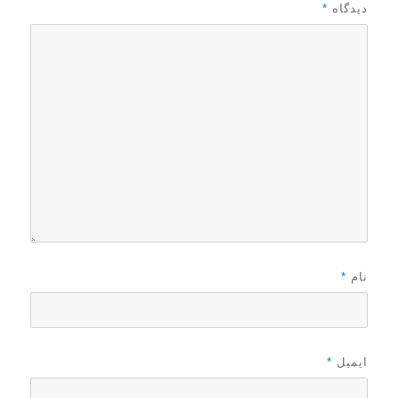
د
دیدگاه
*
ر
نام
*
ایمیل
*