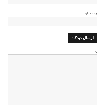
وب‌ سایت
Δ