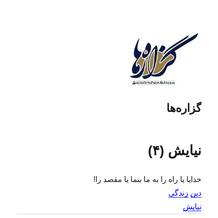
گزاره‌ها
نیایش (۴)
خدایا یا راه را به ما بنما یا مقصد را!
دین
زندگی
نیایش