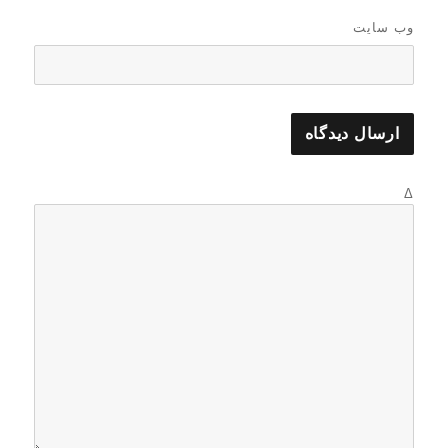
وب‌ سایت
Δ