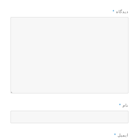
ه
د
دیدگاه
*
ر
نام
*
ایمیل
*