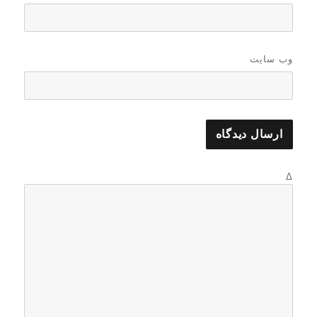
وب‌ سایت
Δ