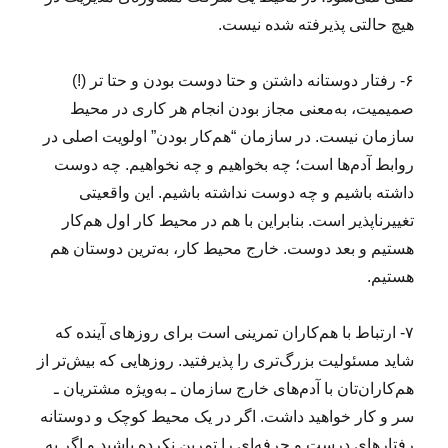
هیچ حالتی پذیرفته شده نیست.
۶- رفتار دوستانه داشتن و حتا دوست بودن و حتا تر (!)
صمیمیت، به‌معنی مجاز بودن انجام هر کاری در محیط
سازمان نیست. در سازمان “هم‌کار بودن” اولویت اصلی در
روابط آدم‌ها است؛ چه بخواهیم و چه نخواهیم. چه دوست
داشته باشیم و چه دوست نداشته باشیم. این واقعیتی
تغییرناپذیر است. بنابراین با هم در محیط کار اول هم‌کار
هستیم و بعد دوست. خارج محیط کار، به‌ترین دوستان هم
هستیم.
۷- ارتباط با هم‌کاران تمرینی است برای روزهای آینده که
شاید مسئولیت بزرگ‌تری را پذیرفتید. روزهایی که بیش‌تر از
هم‌کاران‌تان با آدم‌های خارج سازمان ـ به‌ویژه مشتریان ـ
سر و کار خواهید داشت. اگر در یک محیط کوچک و دوستانه
رفتارهای درست و حرفه‌ای را تمرین نکرده باشید و اگر به