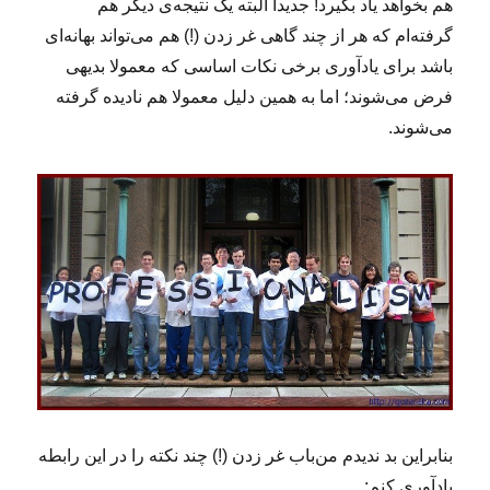
هم بخواهد یاد بگیرد! جدیدا البته یک نتیجه‌ی دیگر هم
گرفته‌ام که هر از چند گاهی غر زدن (!) هم می‌تواند بهانه‌ای
باشد برای یادآوری برخی نکات اساسی که معمولا بدیهی
فرض می‌شوند؛ اما به همین دلیل معمولا هم نادیده گرفته
می‌شوند.
بنابراین بد ندیدم من‌باب غر زدن (!) چند نکته را در این رابطه
یادآوری کنم: