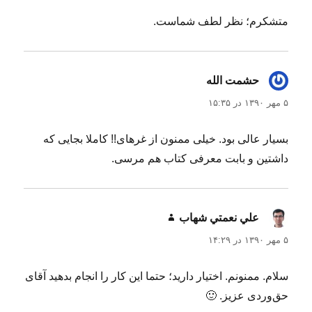
متشکرم؛ نظر لطف شماست.
حشمت الله
گفت:
۵ مهر ۱۳۹۰ در ۱۵:۳۵
بسیار عالی بود. خیلی ممنون از غرهای!! کاملا بجایی که
داشتین و بابت معرفی کتاب هم مرسی.
علي نعمتي شهاب
گفت:
۵ مهر ۱۳۹۰ در ۱۴:۲۹
سلام. ممنونم. اختیار دارید؛ حتما این کار را انجام بدهید آقای
حق‌وردی عزیز. 🙂