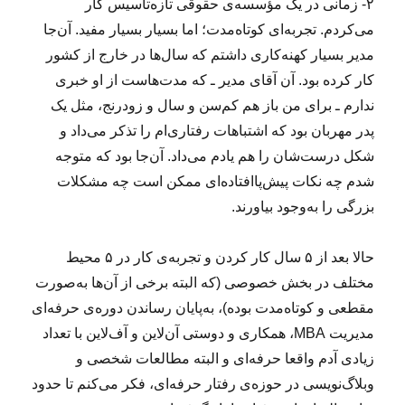
۲- زمانی در یک مؤسسه‌ی حقوقی تازه‌تأسیس کار
می‌کردم. تجربه‌ای کوتاه‌مدت؛ اما بسیار بسیار مفید. آن‌جا
مدیر بسیار کهنه‌کاری داشتم که سال‌ها در خارج از کشور
کار کرده بود. آن آقای مدیر ـ که مدت‌هاست از او خبری
ندارم ـ برای من باز هم کم‌سن و سال و زودرنج، مثل یک
پدر مهربان بود که اشتباهات رفتاری‌ام را تذکر می‌داد و
شکل درست‌‌شان را هم یادم می‌داد. آن‌جا بود که متوجه
شدم چه نکات پیش‌پاافتاده‌ای ممکن است چه مشکلات
بزرگی را به‌وجود بیاورند.
حالا بعد از ۵ سال کار کردن و تجربه‌ی کار در ۵ محیط
مختلف در بخش خصوصی (که البته برخی از آن‌ها به‌صورت
مقطعی و کوتاه‌مدت بوده)، به‌پایان رساندن دوره‌ی حرفه‌ای
مدیریت MBA، همکاری و دوستی آن‌لاین و آف‌لاین با تعداد
زیادی آدم واقعا حرفه‌ای و البته مطالعات شخصی و
وبلاگ‌نویسی در حوزه‌ی رفتار حرفه‌ای، فکر می‌کنم تا حدود