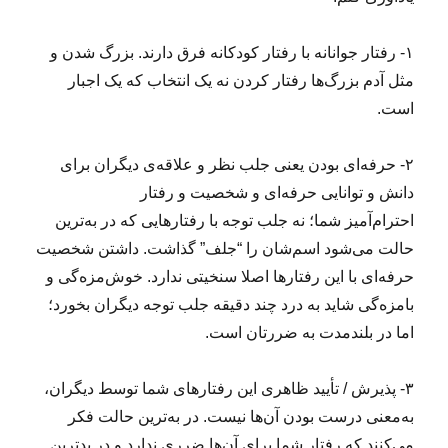
۱- رفتار جوانانه با رفتار کودکانه فرق دارند. بزرگ شدن و
مثل آدم‌ بزرگ‌ها رفتار کردن نه یک انتخاب که یک اجبار
است.
۲- حرفه‌ای بودن یعنی جلب نظر و علاقه‌ی دیگران برای
دانش و توانایی حرفه‌ای و شخصیت و رفتار
احترام‌آمیز شما؛ نه جلب توجه با رفتارهایی که در به‌ترین
حالت می‌شود اسم‌شان را “جلف” گذاشت. داشتن شخصیت
حرفه‌ای با این رفتارها اصلا سنخیتی ندارد. خوش‌مزه‌گی و
بامزه‌گی شاید به درد چند دقیقه جلب توجه دیگران بخورد؛
اما در بلندمدت به ضررتان است.
۳- پذیرش / تأیید ظاهری این رفتارهای شما توسط دیگران،
به‌معنی درست بودن آن‌ها نیست. در به‌ترین حالت فکر
می‌کنند که رفتار شما برای‌ آن‌ها ضرری ندارد و در بدترین