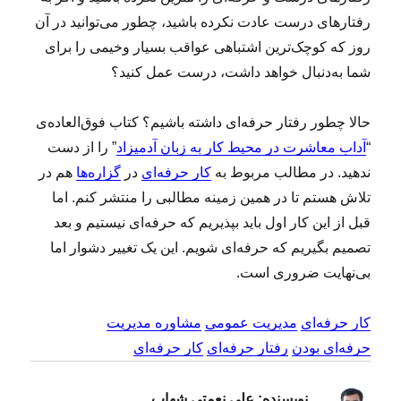
رفتارهای درست عادت نکرده باشید، چطور می‌توانید در آن
روز که کوچک‌ترین اشتباهی عواقب بسیار وخیمی را برای
شما به‌دنبال خواهد داشت، درست عمل کنید؟‍
حالا چطور رفتار حرفه‌ای داشته باشیم؟ کتاب فوق‌العاده‌ی
“
آداب معاشرت در محیط کار به زبان آدمیزاد
” را از دست
ندهید. در مطالب مربوط به
کار حرفه‌ای
در
گزاره‌ها
هم در
تلاش هستم تا در همین زمینه مطالبی را منتشر کنم. اما
قبل‌ از این کار اول باید بپذیریم که حرفه‌ای نیستیم و بعد
تصمیم بگیریم که حرفه‌ای شویم. این یک تغییر دشوار اما
بی‌نهایت ضروری است.
کار حرفه‌ای
مدیریت عمومی
مشاوره مدیریت
حرفه‌ای بودن
رفتار حرفه‌ای
کار حرفه‌ای
نویسنده:
علی نعمتی شهاب