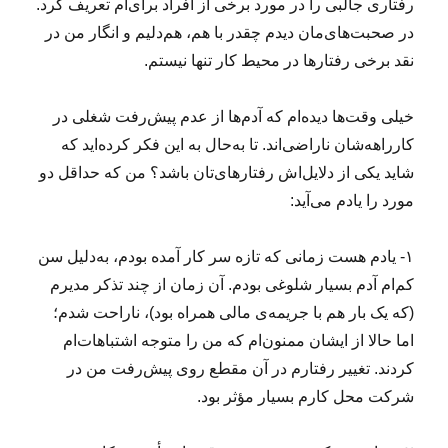
رفتاری جالبی را در مورد برخی از افراد برای‌ام تعریف کرد.
در صحبت‌های‌مان دیدم چقدر با هم، هم‌دلیم و انگار من در
نقد برخی رفتارها در محیط کار تنها نیستم.
خیلی وقت‌ها دیده‌ام که آدم‌ها از عدم پیش‌رفت شغلی‌ در
کارراهه‌شان ناراضی‌اند. تا به‌حال به این فکر کرده‌اید که
شاید یکی از دلایل‌اش رفتارهای‌تان باشد؟ من که حداقل دو
مورد را یادم می‌آید:
۱- یادم هست زمانی که تازه سر کار آمده بودم، به‌دلیل سن
کم‌ام آدم بسیار شلوغی بودم. آن زمان از چند تذکر مدیرم
(که یک بار هم با جریمه‌ی مالی همراه بود)، ناراحت شدم؛
اما حالا از ایشان ممنون‌ام که من را متوجه اشتباهات‌ام
کردند. تغییر رفتارم در آن مقطع روی پیش‌رفت من در
شرکت محل کارم بسیار مؤثر بود.