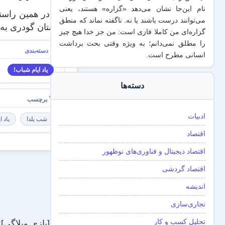
نام این‌جا نشان می‌دهد «گزاره‌» هستند، یعنی
من در همین راستا
می‌توانند درست باشند یا نه. ناگفته نماند که منطق
دوستان گودری به‌
گزاره‌ای من کاملا فازی است: من جز خدا هیچ چیز
را مطلق نمی‌دانم؛ به ویژه وقتی بحث برداشت
انسانی مطرح است.
یاد ایام شباب!
دسته‌ها
ادبیات
شب یلدا
یاد ا
اقتصاد
اقتصاد دیجیتال و فناوری‌های نوظهور
اقتصاد گردشی
اندیشه
تجاری‌سازی
تحلیل کسب و کار
بازتاب:
[بازی وبلاگی]