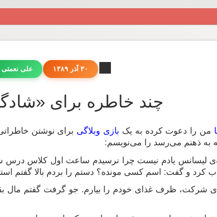
۳۰ آذر ۱۳۸۹
علی نعمتی 
چند خاطره برای «شادگو
من را دعوت کرده به یک
بازی وبلاگی
برای نوشتن خاطراتی 
ه به ذهنم می‌رسد را می‌نویسم:
ره‌ی لیسانس یادم نیست چرا نرسیدم ساعت اول کلاس درس شی
 کرد و گفت: اسم کسی مونده؟ دستم را بردم بالا گفتم استا
ه‌ی شرکت، ظرف غذای خودم را بیارم. جو گرفت گفتم مال بقیه