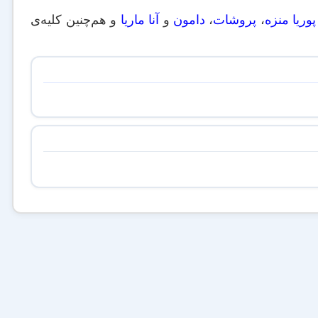
پوریا منزه
،
پروشات
،
دامون
و
آنا ماریا
و هم‌چنین کلیه‌ی