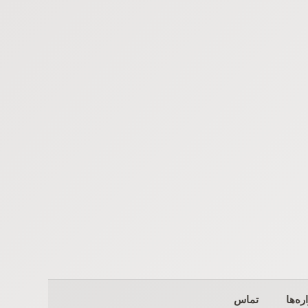
ره‌ها
تماس