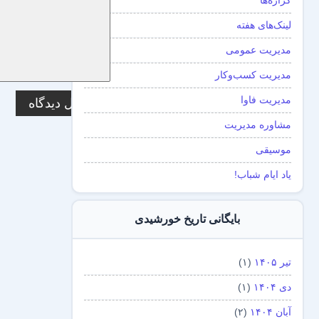
گزاره‌ها
لینک‌های هفته
مدیریت عمومی
مدیریت کسب‌و‌کار
مدیریت فاوا
مشاوره مدیریت
موسیقی
یاد ایام شباب!
بایگانی تاریخ خورشیدی
تیر ۱۴۰۵
(۱)
دی ۱۴۰۴
(۱)
آبان ۱۴۰۴
(۲)