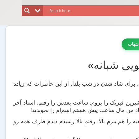
شهاب
یی شبانه»
برای شاد شدن در شب یلدا. از این خاطرات که زیاده
رین فیزیک را بروم. ساعت بعدش را رفتم. استاد آخر
د من مال ساعت پیش هستم اسم‌ام را نخوندید!
 را هم ببرم بالا. رفتم بالا رسیدم دیدم ظرف همه رو