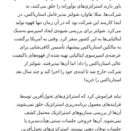
باور دارند استراتژی‌های نوآورانه را خلق می‌کنند، نه
شرکت‌ها. مثلا: هاوارد شولتز مدیرعامل استارباکس، در
ابتدا کارمند این شرکت بود که در آن زمان تنها قهوه تولید
می‌کرد. شولتز برای بررسی شیوه‌ی ایجاد اسپرسو به‌سبک
ایتالیایی‌ها به این کشور سفر کرد. وقتی به آمریکا برگشت
به مالکین استارباکس پیشنهاد تأسیس کافی‌شاپی برای
عرضه‌ی اسپرسوی ایتالیایی تهیه شده از قهوه‌های باکیفیت
عالی استارباکس را داد؛ اما آن‌ها نپذیرفتند. شولتز از
شرکت خارج شد تا ایده‌ی خود را اجرا کند و چند سال بعد
استارباکس را خرید!
نباید فراموش کرد که استراتژی‌های تحول‌آفرین توسط
فرایندهای معمول برنامه‌ریزی استراتژیک خلق نمی‌شوند.
آن‌ها از بررسی سناریوهای استراتژیک محتمل کشف
نمی‌شوند. آن‌ها خروجی جلسات سنتی هیأت‌مدیره‌ یا
جلسات توفان ذهنی نیستند. استراتژی‌های تحول‌آفرین