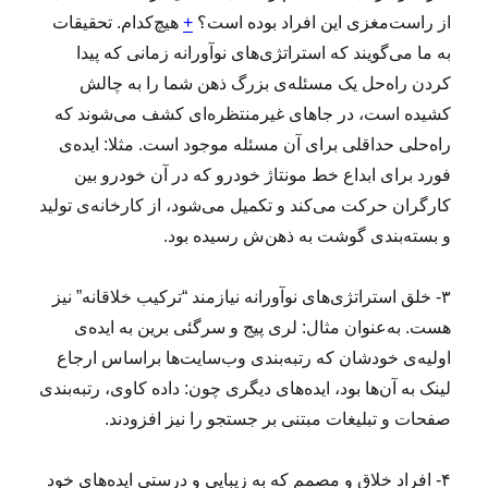
از راست‌مغزی این افراد بوده است؟
+
هیچ‌کدام. تحقیقات
به ما می‌گویند که استراتژی‌های نوآورانه زمانی که پیدا
کردن راه‌حل یک مسئله‌ی بزرگ ذهن شما را به چالش
کشیده است، در جاهای غیرمنتظره‌ای کشف می‌شوند که
راه‌حلی حداقلی برای آن مسئله موجود است. مثلا: ایده‌ی
فورد برای ابداع خط مونتاژ خودرو که در آن خودرو بین
کارگران حرکت می‌کند و تکمیل می‌شود، از کارخانه‌ی تولید
و بسته‌بندی گوشت به ذهن‌ش رسیده بود.
۳- خلق استراتژی‌های نوآورانه نیازمند “ترکیب خلاقانه” نیز
هست. به‌عنوان مثال: لری پیج و سرگئی برین به ایده‌ی
اولیه‌ی خودشان که رتبه‌بندی وب‌سایت‌ها براساس ارجاع
لینک به آن‌ها بود، ایده‌های دیگری چون: داده کاوی، رتبه‌بندی
صفحات و تبلیغات مبتنی بر جستجو را نیز افزودند.
۴- افراد خلاق و مصمم که به زیبایی و درستی ایده‌های خود