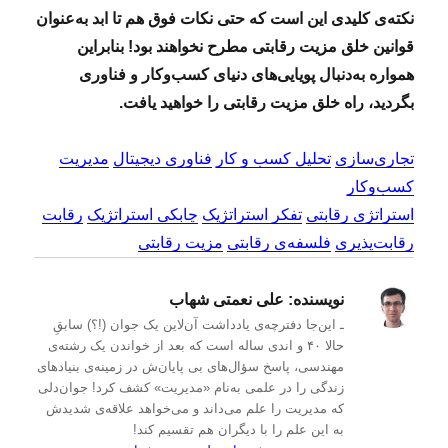
نکته‌ی کلیدی این‌ است که حتی نکات فوق هم تا ابد به‌عنوان
قوانین خلق مزیت رقابتی مطرح نخواهند بود! بنابراین
همواره به‌دنبال پویایی‌های دنیای کسب‌وکار و فناوری
بگردید، راه خلق مزیت رقابتی را خواهید یافت.
تجاری‌سازی
تحلیل کسب و کار
فناوری دیجیتال
مدیریت
کسب‌و‌کار
استراتژی رقابتی
تفکر استراتژیک
چابکی استراتژیک
رقابت
رقابت‌پذیری
فلسفه‌ی رقابتی
مزیت رقابتی
نویسنده:
علی نعمتی شهاب
ـ این‌جا دفترچه‌ی یادداشت‌ آن‌لاین یک جوان (!؟) سابقِ
حالا ۴۰ و اندی ساله است که بعد از خواندن یک رشته‌ی
مهندسی، پاسخ سؤال‌های بی پایان‌ش در زمینه‌ی بنیادهای
زندگی را در علمی به‌نام «مدیریت» کشف کرد! جوان‌دلی
که مدیریت را علم می‌داند و می‌خواهد علاقه‌ی شدیدش
به این علم را با دیگران هم تقسیم کند!