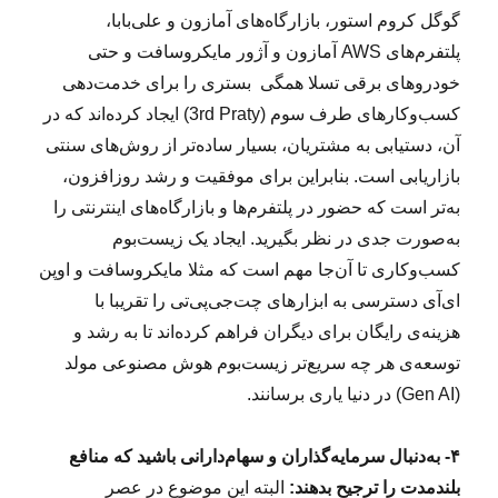
گوگل کروم استور، بازارگاه‌های آمازون و علی‌بابا،
پلتفرم‌های AWS آمازون و آژور مایکروسافت و حتی
خودروهای برقی تسلا همگی بستری را برای خدمت‌دهی
کسب‌وکارهای طرف سوم (3rd Praty) ایجاد کرده‌اند که در
آن، دستیابی به مشتریان، بسیار ساده‌تر از روش‌های سنتی
بازاریابی است. بنابراین برای موفقیت و رشد روزافزون،
به‌تر است که حضور در پلتفرم‌ها و بازارگاه‌های اینترنتی را
به‌صورت جدی در نظر بگیرید. ایجاد یک زیست‌بوم
کسب‌وکاری تا آن‌جا مهم است که مثلا مایکروسافت و اوپن
ای‌آی دسترسی به ابزارهای چت‌جی‌پی‌تی را تقریبا با
هزینه‌ی رایگان برای دیگران فراهم کرده‌اند تا به رشد و
توسعه‌ی هر چه سریع‌تر زیست‌بوم هوش مصنوعی مولد
(Gen AI) در دنیا یاری برسانند.
۴- به‌دنبال سرمایه‌گذاران و سهام‌دارانی باشید که منافع
بلندمدت را ترجیح بدهند:
البته این موضوع در عصر