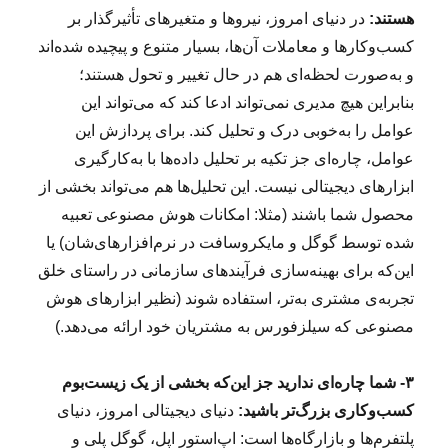
هستند:
در دنیای امروز، نیروها و متغیرهای تأثیرگذار بر
کسب‌وکارها و معاملات آن‌ها، بسیار متنوع و پیچیده‌ شده‌اند
و به‌صورت لحظه‌ای هم در حال تغییر و تحول هستند؛
بنابراین هیچ مدیری نمی‌تواند ادعا کند که می‌تواند این
عوامل را به‌خوبی درک و تحلیل کند. برای پردازش این
عوامل، چاره‌ای جز تکیه بر تحلیل داده‌ها با به‌کارگیری
ابزارهای دیجیتالی نیست. این تحلیل‌ها هم می‌تواند بخشی از
محصول شما باشند (مثلا: امکانات هوش مصنوعی تعبیه
شده توسط گوگل و مایکروسافت در نرم‌افزارهای‌شان) یا
این‌که برای بهینه‌سازی فرآیندهای سازمانی در راستای خلق
تجربه‌ی مشتری به‌تر، استفاده شوند (نظیر ابزارهای هوش
مصنوعی که سیلزفورس به مشتریان خود ارائه می‌دهد.)
۳- شما چاره‌ای ندارید جز این‌که بخشی از یک زیست‌بوم
کسب‌وکاری بزرگ‌تر باشید:
دنیای دیجیتالی امروز، دنیای
پلتفرم‌ها و بازارگاه‌ها است: اپ‌استور اپل، گوگل پلی و