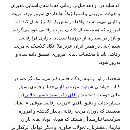
که شاید در دو دهه‌ قبل‌تر، زمانی که دامنه‌ی آشنایی مدیران
با ادبیات مدیریتی و استراتژیکْ به‌اندازه‌ی امروز نبود، مزیت
رقابتی می‌توانست واقعا در نقش یک اکسیرْ عمل کند؛ اما
امروزه که همه به‌دنبال کشف مزیت رقابتی خود می‌گردند
و بازار در بسیاری از حوزه‌ها تبدیل به بازاری فرارقابتی
شده (حتی در همین ایران عزیز ما)، نگاه کلاسیک به مزیت
رقابتی باید با مختصات دنیای امروزی، تطبیق داده شده و
به‌روز شود.
شخصا در این زمینه دیدگاه خانم دکتر «ریتا مک گراث» در
کتاب خواندنی «
نهایت مزیت رقابتی
» (با ترجمه‌ی بسیار
عالی دوست دانشمندم
آقای دکتر سید حسین جلالی
) را
بسیار جذاب و دقیق یافتم: «مزیت رقابتی موقتی.» ایشان
معتقدند که دوران مزیت رقابتی پایدار گذشته و امروزه
شرکت‌ها نیازمند آن هستند که هم‌پای پویایی‌های بازار،
نیازهای مشتریان، تحولات فناوری و دیگر عوامل اثرگذار بر