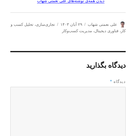
دیدن همه‌ی نوشته‌های علی نعمتی شهاب
ن
ا
د
علی نعمتی شهاب
۲۹ آبان ۱۴۰۳
تجاری‌سازی
،
تحلیل كسب و
و
ر
س
كار
،
فناوری دیجیتال
،
مدیریت كسب‌و‌كار
ی
س
ت
س
ا
ه‌
ن
ل
ه
د
ش
ا
ه
د
دیدگاه بگذارید
ه
د
ر
دیدگاه
*