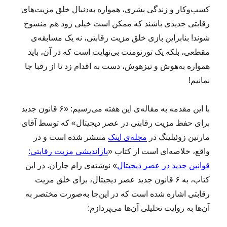
کسب‌وکار و زندگی بشری، همواره به‌دنبال خلق مزیت‌های
رقابتی جدیدی باشند که ممکن است خیلی زود هم منسوخ
شوند! بنابراین بازی خلق مزیت رقابتی، نه یک مسابقه‌ی
مقطعی، بلکه یک تورنومنت بی‌نهایت است که در آن، باید
همواره به‌هوش و تیزهوش، دست به اقدام زد تا از رقبا جا
نمانیم!
با این مقدمه به مقاله‌ی این هفته می‌رسیم: «۶ قانون جدید
برای حفظ مزیت رقابتی در عصر دیجیتال» که توسط آقای
مارتین زوئیلینگ در
مجله‌ی اینک
منتشر شده است و در
واقع، خلاصه‌ای است از کتاب «
بازاندیشی مزیت رقابتی:
قوانین جدید در عصر دیجیتال
» نوشته‌ی رام چاران. در این
کتاب، به ۶ قانون جدید عصر دیجیتال، برای خلق مزیت
رقابتی اشاره شده است که در این‌جا به‌صورت مختصر به
آن‌ها به روایت تحلیلی آن‌ها می‌پردازم: