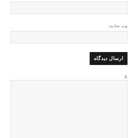
وب‌ سایت
Δ