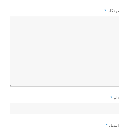
ه
د
دیدگاه
*
ر
نام
*
ایمیل
*