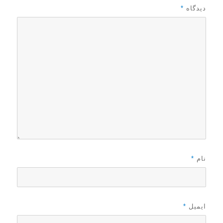
د
دیدگاه
*
ر
نام
*
ایمیل
*