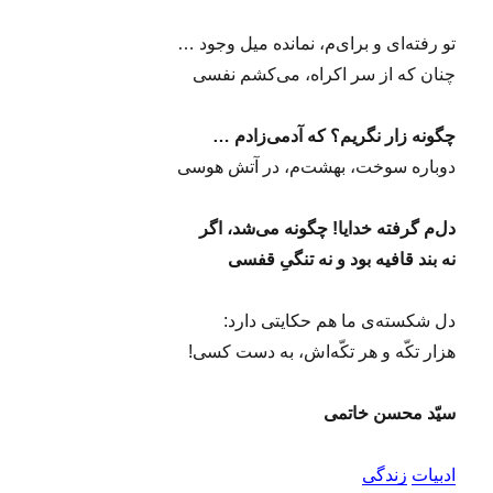
تو رفته‌ای و برای‌م، نمانده میل وجود …
چنان که از سر اکراه، می‌کشم نفسی
چگونه زار نگریم؟ که آدمی‌زادم …
دوباره سوخت، بهشت‌م، در آتش هوسی
دل‌م گرفته خدایا! چگونه می‌شد، اگر
نه بند قافیه بود و نه تنگیِ قفسی
دل شکسته‌ی ما هم حکایتی دارد:
هزار تکّه و هر تکّه‌اش، به دست کسی!
سیّد محسن خاتمی
ادبیات
زندگی