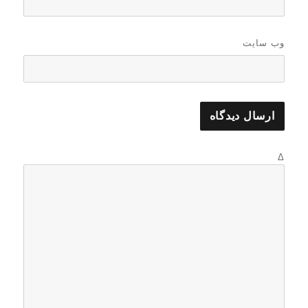
وب‌ سایت
Δ